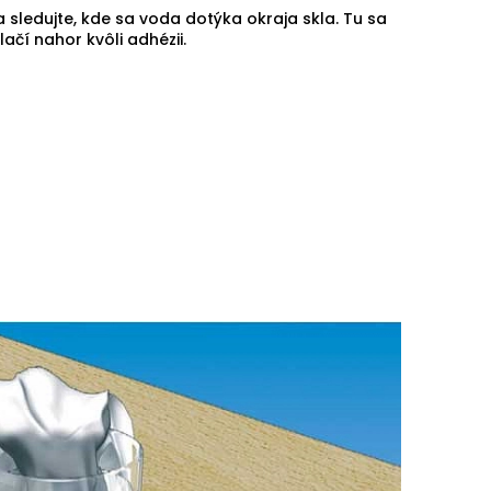
a sledujte, kde sa voda dotýka okraja skla. Tu sa
ačí nahor kvôli adhézii.