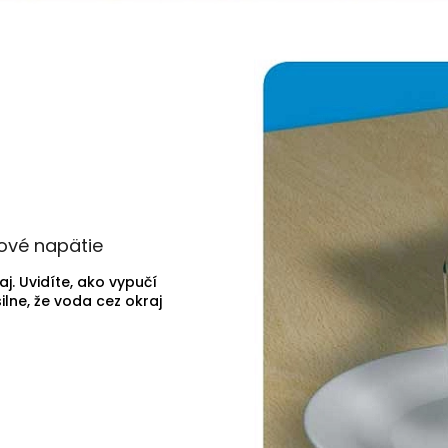
ové napätie
. Uvidíte, ako vypučí
ilne, že voda cez okraj