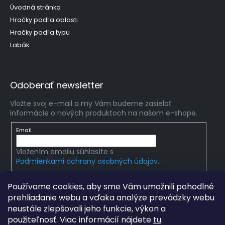
Úvodná stránka
Hračky podľa oblasti
Hračky podľa typu
Labák
Odoberať newsletter
Vložte svoj e-mail a my Vám budeme zasielať
informácie o nových produktoch na našom e-shope.
Email
Vložením emailu súhlasíte s
Podmienkami ochrany osobných údajov.
PRIHLÁSIŤ SA
Používame cookies, aby sme Vám umožnili pohodlné
prehliadanie webu a vďaka analýze prevádzky webu
neustále zlepšovali jeho funkcie, výkon a
použiteľnosť. Viac informácií nájdete
tu
.