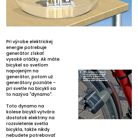
Pri výrobe elektrickej
energie potrebuje
generátor získať
vysoké otáčky. Ak máte
bicykel so svetlom
napojeným na
generátor, potom už
generátory poznáte –
pri svetle na bicykli sa
to nazýva "dynamo".
Toto dynamo na
kolese bicykli vytvára
dostatok elektriny na
rozsvietenie svetla
bicykla, takže nikdy
nebudete potrebovať