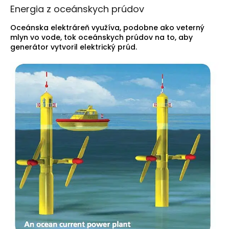
Energia z oceánskych prúdov
Oceánska elektráreň využíva, podobne ako veterný
mlyn vo vode, tok oceánskych prúdov na to, aby
generátor vytvoril elektrický prúd.