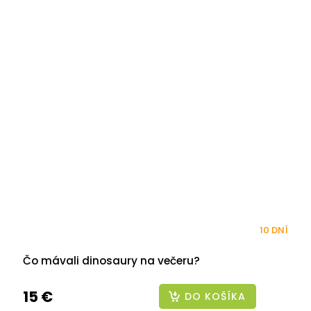
10 DNÍ
Čo mávali dinosaury na večeru?
15 €
DO KOŠÍKA