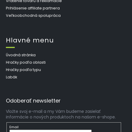
Vrátenie tovaru a reklamácie
Prihlásenie affiliate partnera
Veľkoobchodná spolupráca
Hlavné menu
Úvodná stránka
Hračky podľa oblasti
Hračky podľa typu
Labák
Odoberať newsletter
Vložte svoj e-mail a my Vám budeme zasielať
informácie o nových produktoch na našom e-shope.
Email