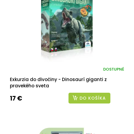
DOSTUPNÉ
Exkurzia do divočiny - Dinosaurí giganti z
pravekého sveta
17 €
DO KOŠÍKA