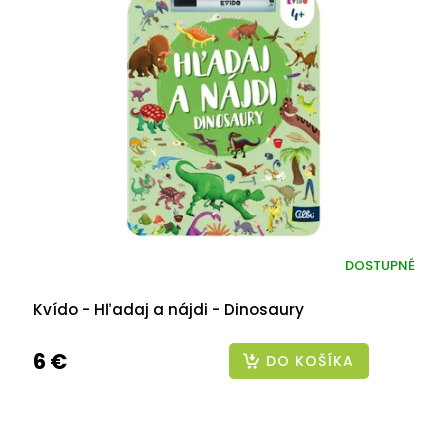
DOSTUPNÉ
Kvído - Hľadaj a nájdi - Dinosaury
6 €
DO KOŠÍKA