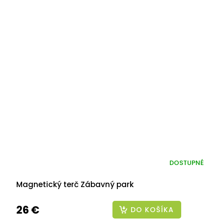
DOSTUPNÉ
Magnetický terč Zábavný park
26 €
DO KOŠÍKA