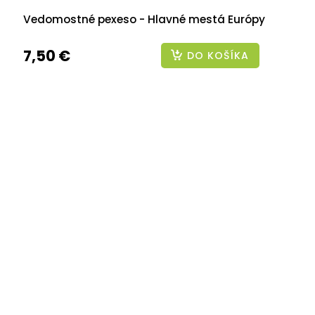
Vedomostné pexeso - Hlavné mestá Európy
7,50 €
DO KOŠÍKA