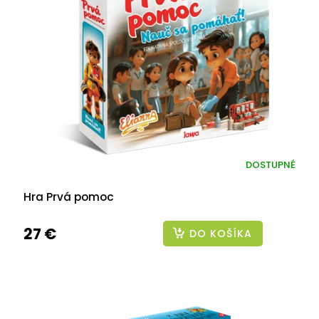
DOSTUPNÉ
Hra Prvá pomoc
27 €
DO KOŠÍKA