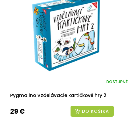
DOSTUPNÉ
Pygmalino Vzdelávacie kartičkové hry 2
29 €
DO KOŠÍKA