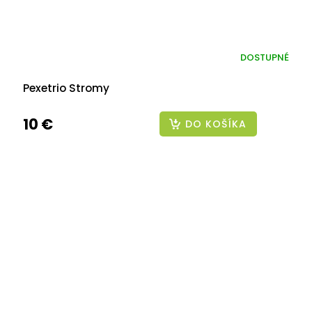
DOSTUPNÉ
Pexetrio Stromy
10 €
DO KOŠÍKA