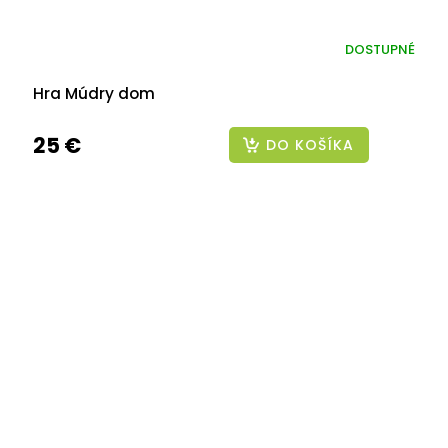
DOSTUPNÉ
Hra Múdry dom
25 €
DO KOŠÍKA