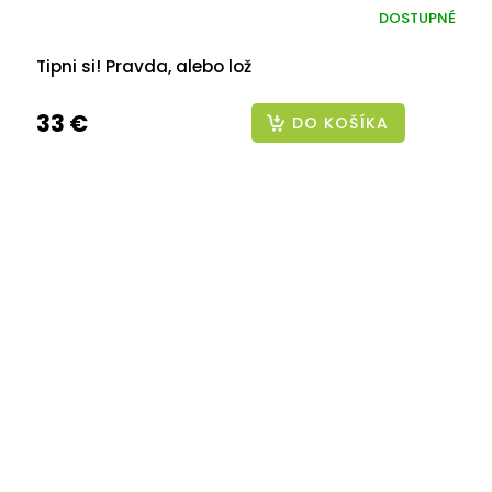
DOSTUPNÉ
Tipni si! Pravda, alebo lož
33 €
DO KOŠÍKA