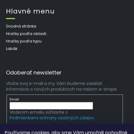
Hlavné menu
Úvodná stránka
Hračky podľa oblasti
Hračky podľa typu
Labák
Odoberať newsletter
Vložte svoj e-mail a my Vám budeme zasielať
informácie o nových produktoch na našom e-shope.
Email
Vložením emailu súhlasíte s
Podmienkami ochrany osobných údajov.
PRIHLÁSIŤ SA
Používame cookies, aby sme Vám umožnili pohodlné