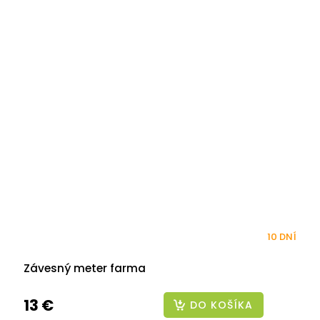
10 DNÍ
Závesný meter farma
13 €
DO KOŠÍKA