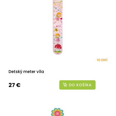
10 DNÍ
Detský meter víla
27 €
DO KOŠÍKA