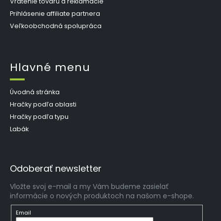
Vrátenie tovaru a reklamácie
Prihlásenie affiliate partnera
Veľkoobchodná spolupráca
Hlavné menu
Úvodná stránka
Hračky podľa oblasti
Hračky podľa typu
Labák
Odoberať newsletter
Vložte svoj e-mail a my Vám budeme zasielať
informácie o nových produktoch na našom e-shope.
Email