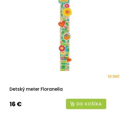
10 DNÍ
Detský meter Floranella
16 €
DO KOŠÍKA