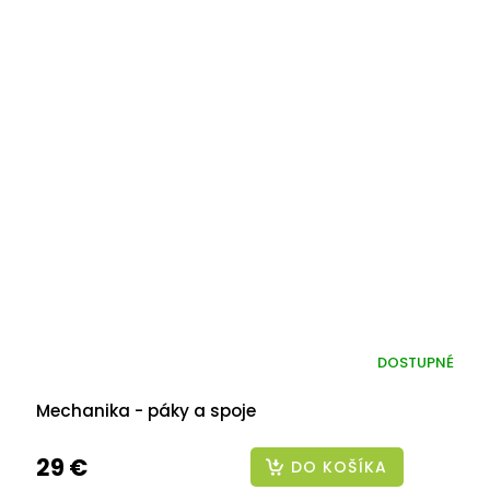
DOSTUPNÉ
Mechanika - páky a spoje
29 €
DO KOŠÍKA