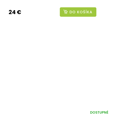
24 €
DO KOŠÍKA
DOSTUPNÉ