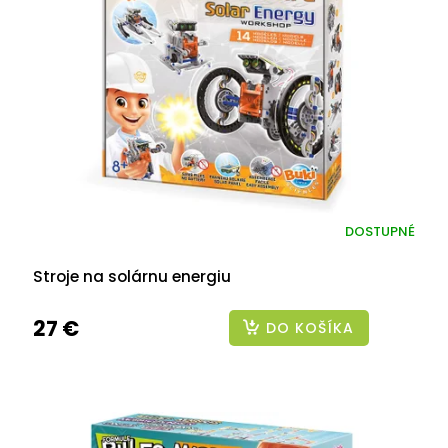
DOSTUPNÉ
Stroje na solárnu energiu
27 €
DO KOŠÍKA