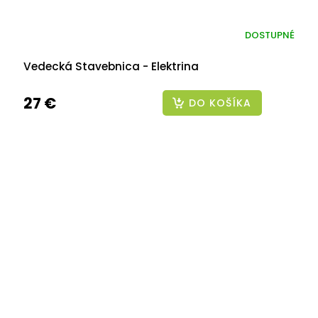
DOSTUPNÉ
Vedecká Stavebnica - Elektrina
27 €
DO KOŠÍKA