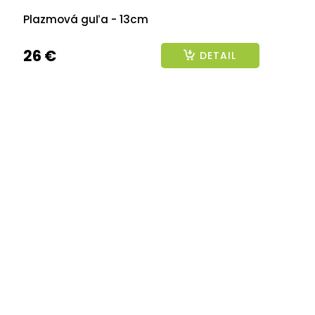
Plazmová guľa - 13cm
26 €
DETAIL