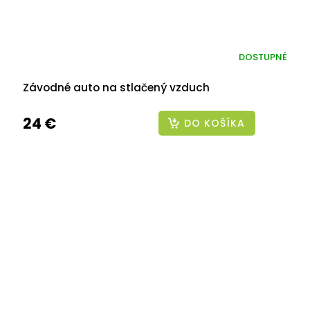
DOSTUPNÉ
Závodné auto na stlačený vzduch
24 €
DO KOŠÍKA