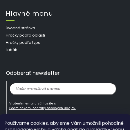
Hlavné menu
Úvodná stránka
Hračky podľa oblasti
Hračky podľa typu
Labák
Odoberať newsletter
Vložením emailu súhlasíte s
Podmienkami ochrany osobných údajov.
Používame cookies, aby sme Vám umožnili pohodlné
Prihlásiť
prehliadanie webu a vďaka analýze prevádzky webu