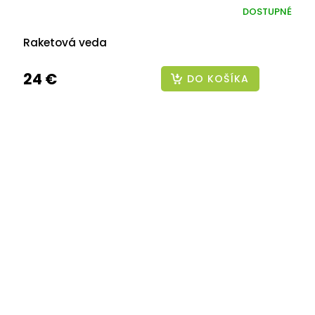
DOSTUPNÉ
Raketová veda
24 €
DO KOŠÍKA