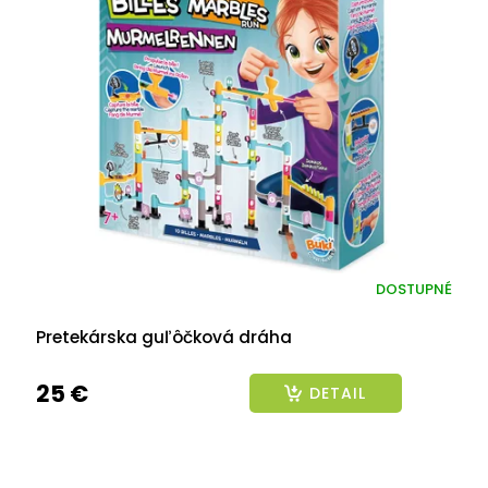
DOSTUPNÉ
Pretekárska guľôčková dráha
25 €
DETAIL