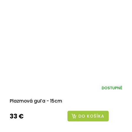
DOSTUPNÉ
Plazmová guľa - 15cm
33 €
DO KOŠÍKA