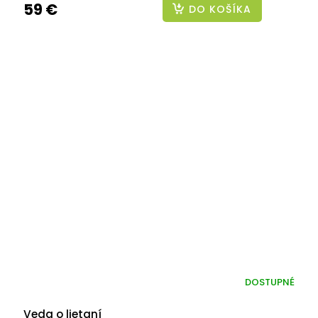
59 €
DO KOŠÍKA
DOSTUPNÉ
Veda o lietaní