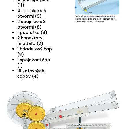
(11)
4 spojnice s 5
otvormi (9)
2 spojnice s 3
otvormi (8)
1 podložku (6)
2 konektory
hriadeľa (2)
1 hriadeľový čap
(3)
1 spojovací čap
(1)
19 kotevných
čapov (4)