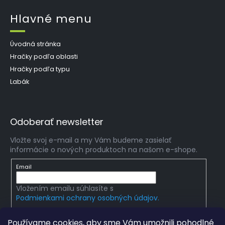
Hlavné menu
Úvodná stránka
Hračky podľa oblasti
Hračky podľa typu
Labák
Odoberať newsletter
Vložte svoj e-mail a my Vám budeme zasielať
informácie o nových produktoch na našom e-shope.
Email
Vložením emailu súhlasíte s
Podmienkami ochrany osobných údajov.
PRIHLÁSIŤ SA
Používame cookies, aby sme Vám umožnili pohodlné