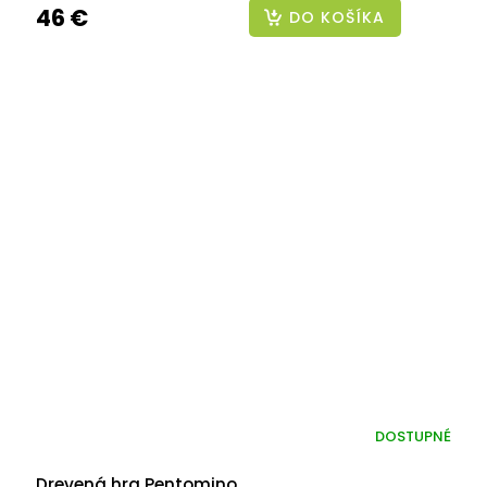
46 €
DO KOŠÍKA
DOSTUPNÉ
Drevená hra Pentomino