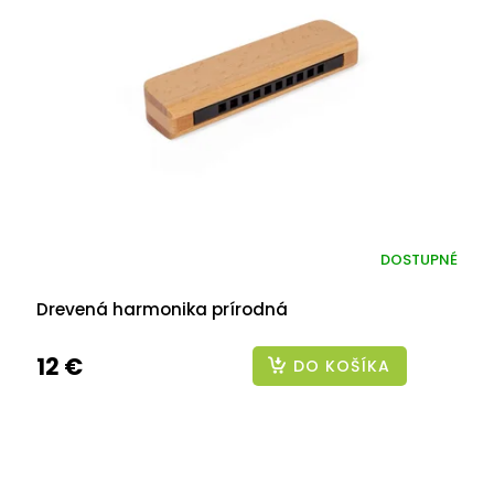
DOSTUPNÉ
Drevená harmonika prírodná
12 €
DO KOŠÍKA