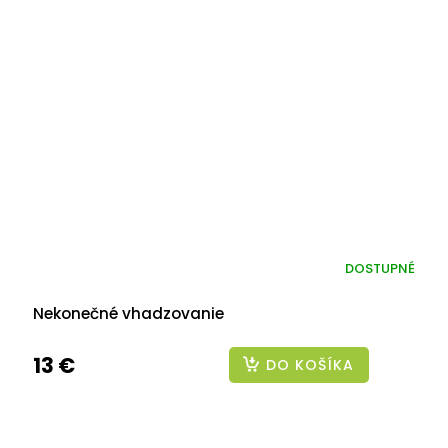
DOSTUPNÉ
Nekonečné vhadzovanie
13 €
DO KOŠÍKA