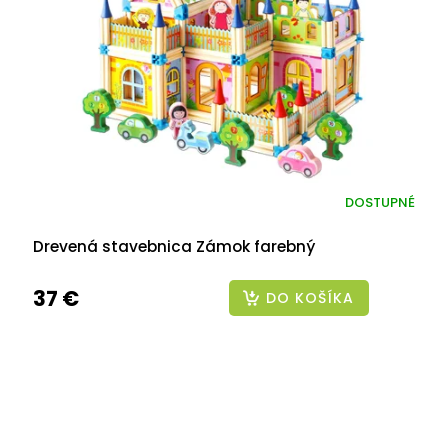
DOSTUPNÉ
Drevená stavebnica Zámok farebný
37 €
DO KOŠÍKA