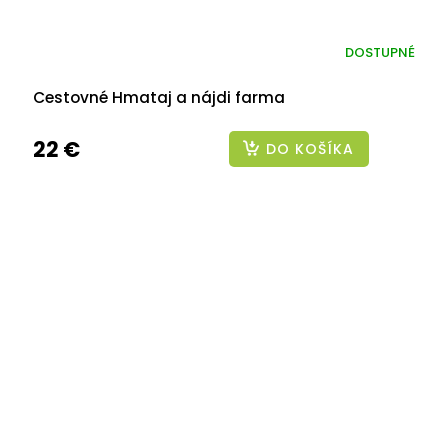
DOSTUPNÉ
Cestovné Hmataj a nájdi farma
22 €
DO KOŠÍKA