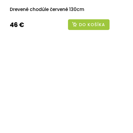
Drevené chodúle červené 130cm
46 €
DO KOŠÍKA