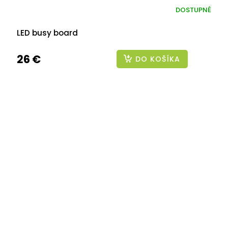
DOSTUPNÉ
LED busy board
26 €
DO KOŠÍKA