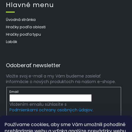
Hlavné menu
Úvodná stránka
Hračky podľa oblasti
Hračky podľa typu
Labák
Odoberať newsletter
Vložte svoj e-mail a my Vám budeme zasielať
informácie o nových produktoch na našom e-shope.
Email
Vložením emailu súhlasíte s
Podmienkami ochrany osobných údajov.
PRIHLÁSIŤ SA
Používame cookies, aby sme Vám umožnili pohodlné
prehliadanie webu a vďaka analýze prevádzky webu