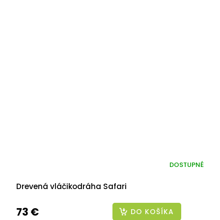
DOSTUPNÉ
Drevená vláčikodráha Safari
73 €
DO KOŠÍKA