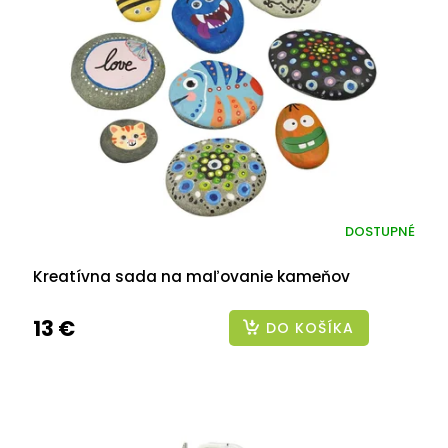
DOSTUPNÉ
Kreatívna sada na maľovanie kameňov
13 €
DO KOŠÍKA