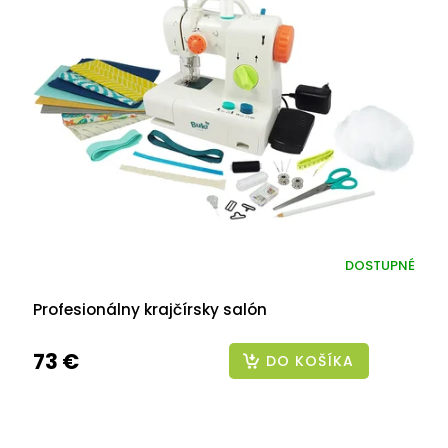
DOSTUPNÉ
Profesionálny krajčírsky salón
73 €
DO KOŠÍKA