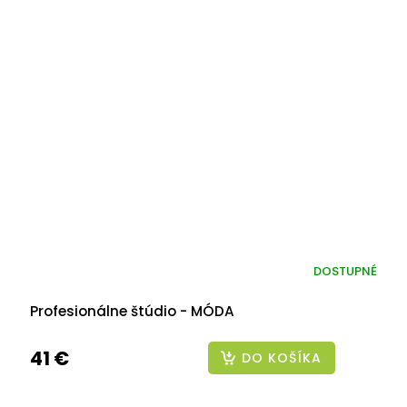
DOSTUPNÉ
Profesionálne štúdio - MÓDA
41 €
DO KOŠÍKA