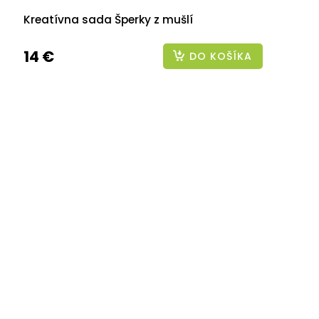
Kreatívna sada Šperky z mušlí
14 €
DO KOŠÍKA