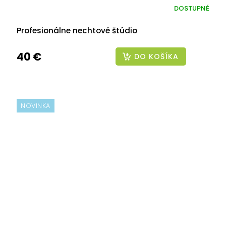
DOSTUPNÉ
Profesionálne nechtové štúdio
40 €
DO KOŠÍKA
NOVINKA