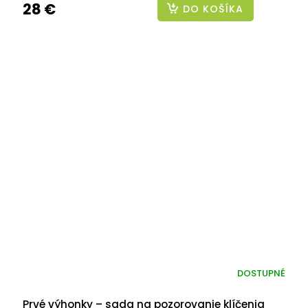
28 €
DO KOŠÍKA
DOSTUPNÉ
Prvé výhonky – sada na pozorovanie klíčenia