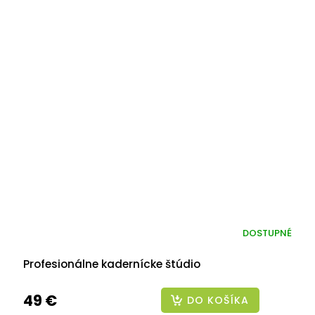
DOSTUPNÉ
Profesionálne kadernícke štúdio
49 €
DO KOŠÍKA