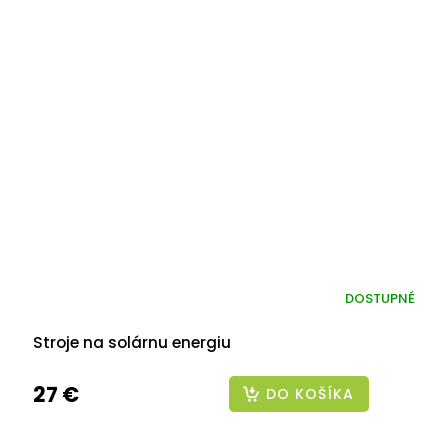
DOSTUPNÉ
Stroje na solárnu energiu
27 €
DO KOŠÍKA