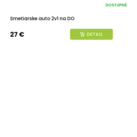
DOSTUPNÉ
Smetiarske auto 2v1 na DO
27 €
DETAIL