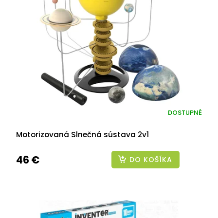
DOSTUPNÉ
Motorizovaná Slnečná sústava 2v1
46 €
DO KOŠÍKA