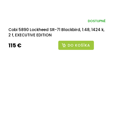
DOSTUPNÉ
Cobi 5890 Lockheed SR-71 Blackbird, 1:48, 1424 k,
2 f, EXECUTIVE EDITION
115 €
DO KOŠÍKA