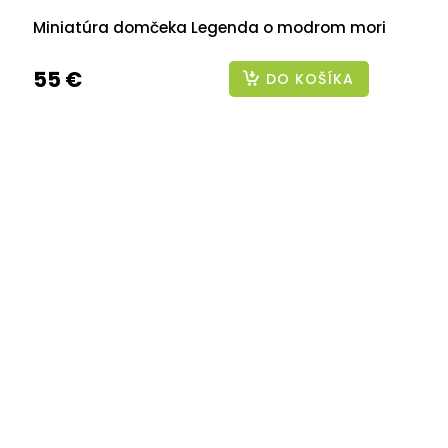
Miniatúra domčeka Legenda o modrom mori
55 €
DO KOŠÍKA