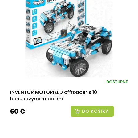
DOSTUPNÉ
INVENTOR MOTORIZED offroader s 10
bonusovými modelmi
60 €
DO KOŠÍKA