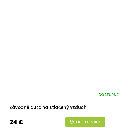
DOSTUPNÉ
Závodné auto na stlačený vzduch
24 €
DO KOŠÍKA