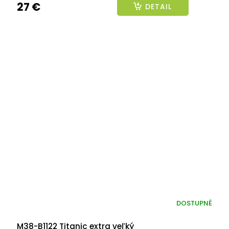
27 €
DETAIL
DOSTUPNÉ
M38-B1122 Titanic extra veľký