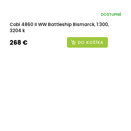
DOSTUPNÉ
Cobi 4860 II WW Battleship Bismarck, 1:300,
3204 k
268 €
DO KOŠÍKA