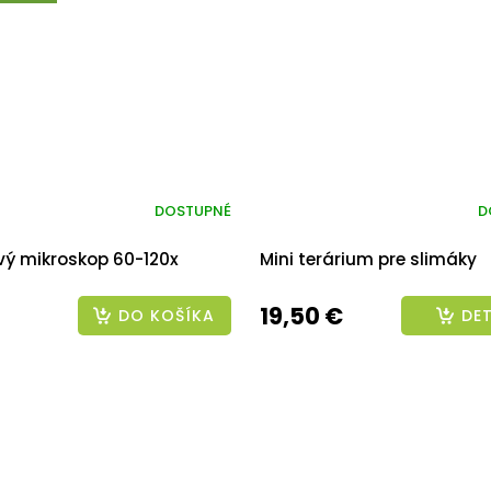
DOSTUPNÉ
D
vý mikroskop 60-120x
Mini terárium pre slimáky
19,50 €
DO KOŠÍKA
DET