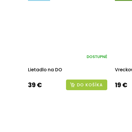
DOSTUPNÉ
Lietadlo na DO
Vrecko
39 €
19 €
DO KOŠÍKA