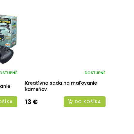
OSTUPNÉ
DOSTUPNÉ
Kreatívna sada na maľovanie
danie
kameňov
13 €
OŠÍKA
DO KOŠÍKA