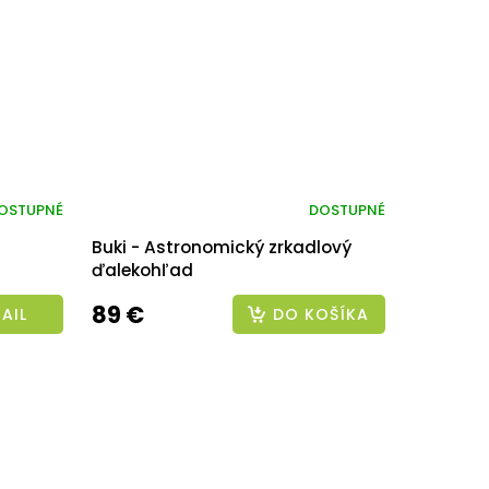
OSTUPNÉ
DOSTUPNÉ
Buki - Astronomický zrkadlový
ďalekohľad
89 €
AIL
DO KOŠÍKA