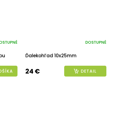
OSTUPNÉ
DOSTUPNÉ
ou
Ďalekohľad 10x25mm
24 €
OŠÍKA
DETAIL