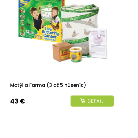
2026
Motýlia Farma (3 až 5 húseníc)
43 €
DETAIL