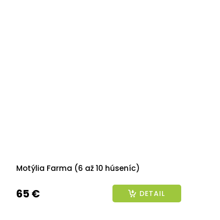
2026
Motýlia Farma (6 až 10 húseníc)
65 €
DETAIL