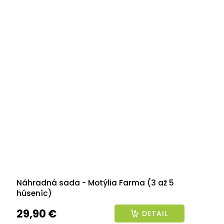
2026
Náhradná sada - Motýlia Farma (3 až 5
húseníc)
29,90 €
DETAIL