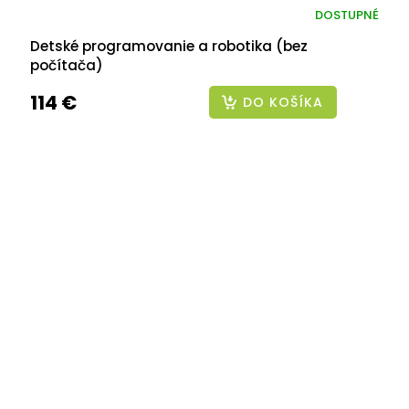
DOSTUPNÉ
Detské programovanie a robotika (bez
počítača)
114 €
DO KOŠÍKA