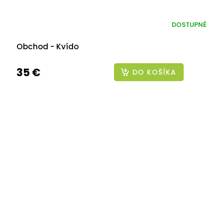
DOSTUPNÉ
Obchod - Kvído
35 €
DO KOŠÍKA