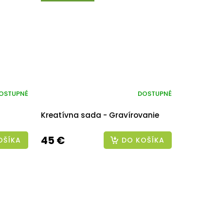
OSTUPNÉ
DOSTUPNÉ
Kreatívna sada - Gravírovanie
45 €
OŠÍKA
DO KOŠÍKA