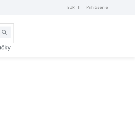
EUR
Prihlásenie
Hľadať
NÁKUPNÝ
KOŠÍK
ačky