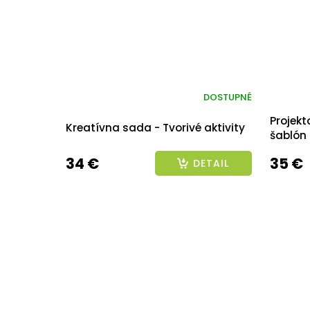
DOSTUPNÉ
Projekt
Kreatívna sada - Tvorivé aktivity
šablón
34 €
35 €
DETAIL