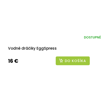
DOSTUPNÉ
Vodné dráčiky EggSpress
16 €
DO KOŠÍKA