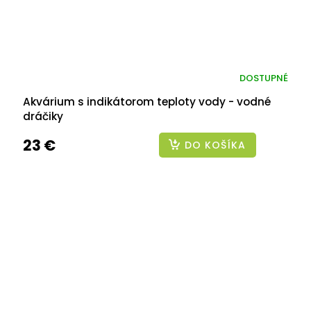
DOSTUPNÉ
Akvárium s indikátorom teploty vody - vodné
dráčiky
23 €
DO KOŠÍKA