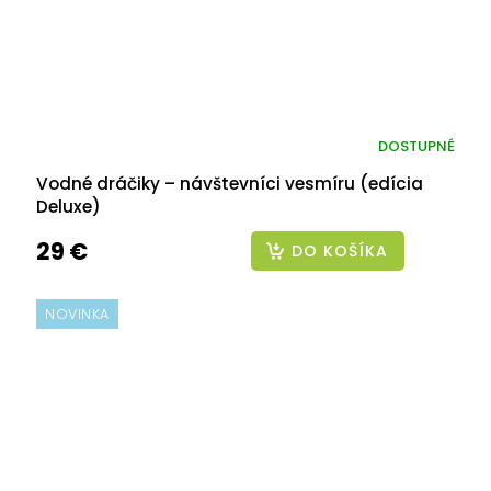
DOSTUPNÉ
Vodné dráčiky – návštevníci vesmíru (edícia
Deluxe)
29 €
DO KOŠÍKA
NOVINKA