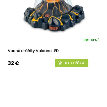
DOSTUPNÉ
Vodné dráčiky Volcano LED
32 €
DO KOŠÍKA