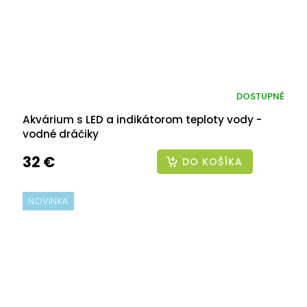
DOSTUPNÉ
Akvárium s LED a indikátorom teploty vody -
vodné dráčiky
32 €
DO KOŠÍKA
NOVINKA