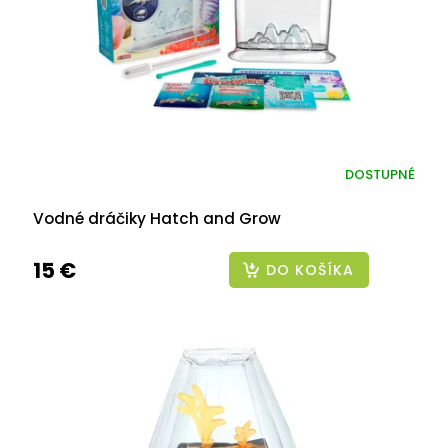
DOSTUPNÉ
Vodné dráčiky Hatch and Grow
15 €
DO KOŠÍKA