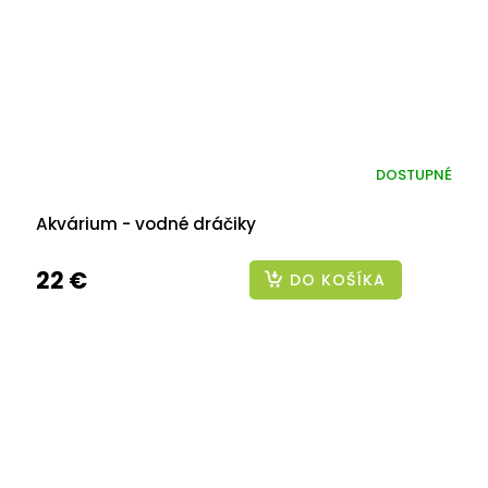
DOSTUPNÉ
Akvárium - vodné dráčiky
22 €
DO KOŠÍKA