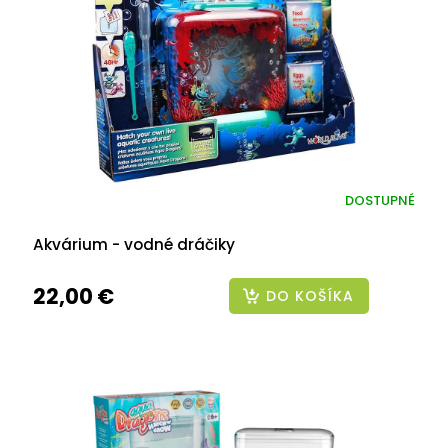
DOSTUPNÉ
Akvárium - vodné dráčiky
22,00 €
DO KOŠÍKA