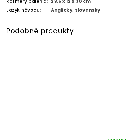
Rozmery balenia
:
23,5 x 12 x 30 cm
Jazyk návodu
:
Anglicky, slovensky