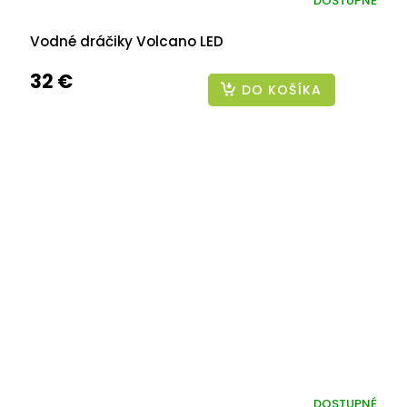
DOSTUPNÉ
Vodné dráčiky Volcano LED
32 €
DO KOŠÍKA
DOSTUPNÉ