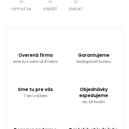
OPÝTAŤ SA
STRÁŽIŤ
ZDIEĽAŤ
Overená firma
Garantujeme
sme tu s vami už 8 rokov
dostupnosť tovaru
Sme tu pre vás
Objednávky
expedujeme
7 dní v týždni
do 24 hodín