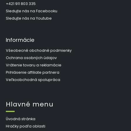
i
+421 911 803 335
e
Sledujte nás na Facebooku
Sledujte nás na Youtube
Informácie
Všeobecné obchodné podmienky
Ochrana osobných údajov
Vrátenie tovaru a reklamácie
Prihlásenie affiliate partnera
Veľkoobchodná spolupráca
Hlavné menu
Úvodná stránka
Hračky podľa oblasti