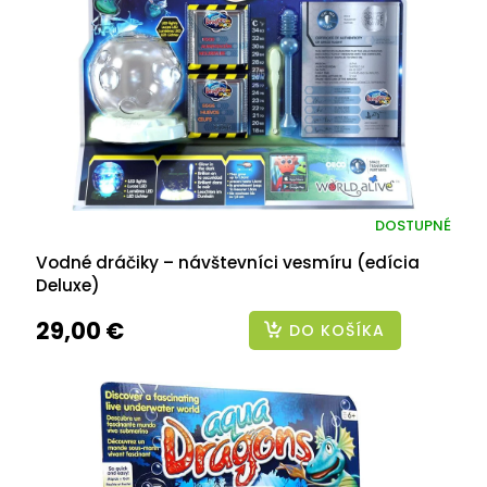
DOSTUPNÉ
Vodné dráčiky – návštevníci vesmíru (edícia
Deluxe)
29,00 €
DO KOŠÍKA