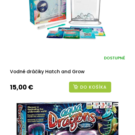
DOSTUPNÉ
Vodné dráčiky Hatch and Grow
15,00 €
DO KOŠÍKA