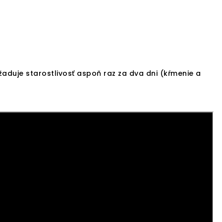
duje starostlivosť aspoň raz za dva dni (kŕmenie a