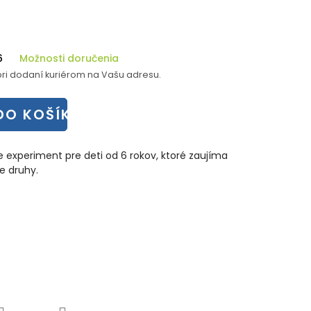
6
Možnosti doručenia
ri dodaní kuriérom na Vašu adresu.
DO KOŠÍKA
 experiment pre deti od 6 rokov, ktoré zaujíma
e druhy.