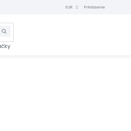
EUR
Prihlásenie
Hľadať
NÁKUPNÝ
KOŠÍK
ačky