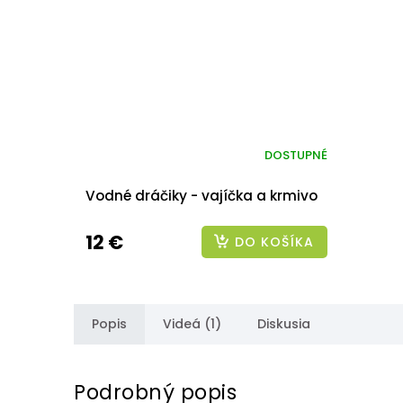
DOSTUPNÉ
Vodné dráčiky - vajíčka a krmivo
12 €
DO KOŠÍKA
Popis
Videá (1)
Diskusia
Podrobný popis