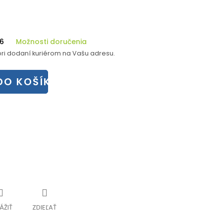
26
Možnosti doručenia
ri dodaní kuriérom na Vašu adresu.
DO KOŠÍKA
ÁŽIŤ
ZDIEĽAŤ