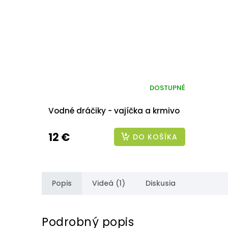
DOSTUPNÉ
Vodné dráčiky - vajíčka a krmivo
12 €
DO KOŠÍKA
Popis
Videá (1)
Diskusia
Podrobný popis