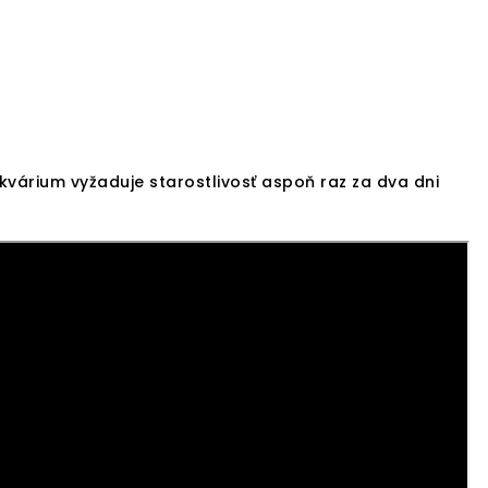
várium vyžaduje starostlivosť aspoň raz za dva dni