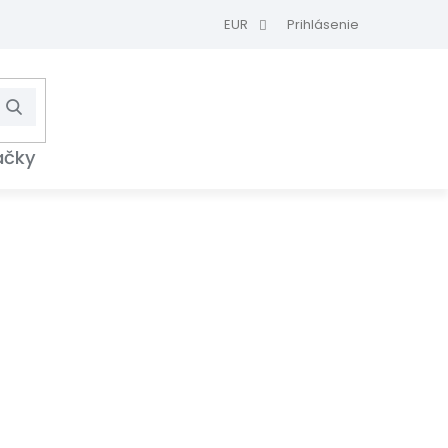
EUR
Prihlásenie
Hľadať
NÁKUPNÝ
KOŠÍK
ačky