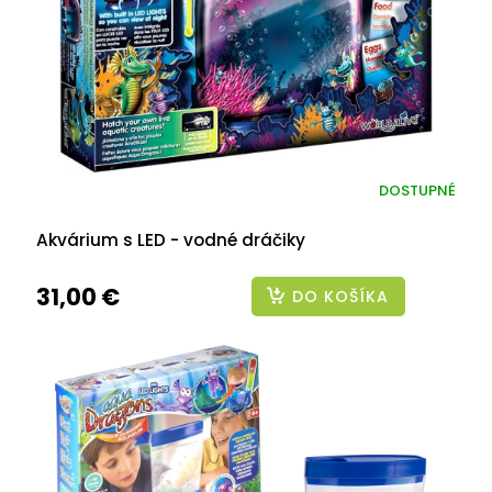
DOSTUPNÉ
Akvárium s LED - vodné dráčiky
31,00 €
DO KOŠÍKA