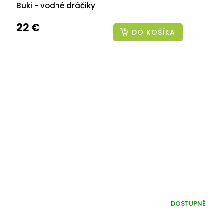
Buki - vodné dráčiky
22 €
DO KOŠÍKA
DOSTUPNÉ