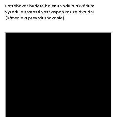
Potrebovať budete balenú vodu a akvárium
vyžaduje starostlivosť aspoň raz za dva dni
(kŕmenie a prevzdušňovanie).