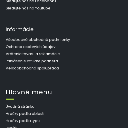
e
Sledujte nás na Facebooku
Sledujte nás na Youtube
Informácie
Všeobecné obchodné podmienky
Ochrana osobných údajov
Vrátenie tovaru a reklamácie
Prihlásenie affiliate partnera
Veľkoobchodná spolupráca
Hlavné menu
Úvodná stránka
Hračky podľa oblasti
Hračky podľa typu
Labák