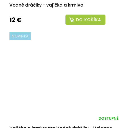
Vodné dráčiky - vajíčka a krmivo
12 €
DO KOŠÍKA
NOVINKA
DOSTUPNÉ