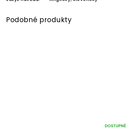
DOSTUPNÉ