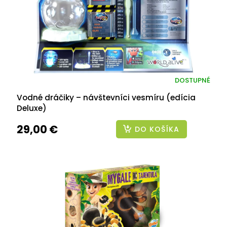
DOSTUPNÉ
Vodné dráčiky – návštevníci vesmíru (edícia
Deluxe)
29,00 €
DO KOŠÍKA