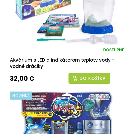
DOSTUPNÉ
Akvárium s LED a indikátorom teploty vody -
vodné dráčiky
32,00 €
DO KOŠÍKA
NOVINKA