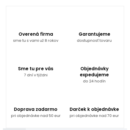
Overená firma
Garantujeme
sme tu s vami už 8 rokov
dostupnosť tovaru
Sme tu pre vás
Objednávky
expedujeme
7 dní v týždni
do 24 hodín
Doprava zadarmo
Darček k objednávke
pri objednávke nad 50 eur
pri objednávke nad 70 eur