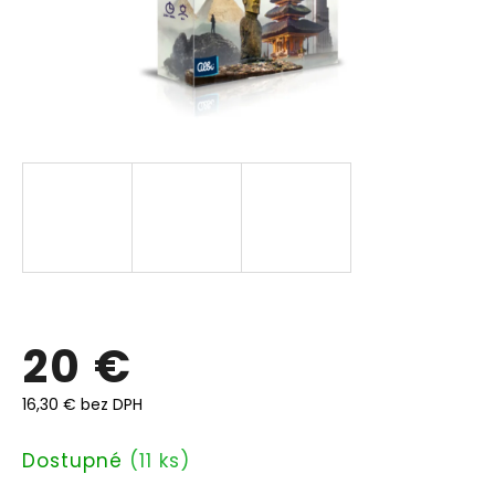
20 €
16,30 € bez DPH
Jednotková
Dostupné
(11 ks)
cena: