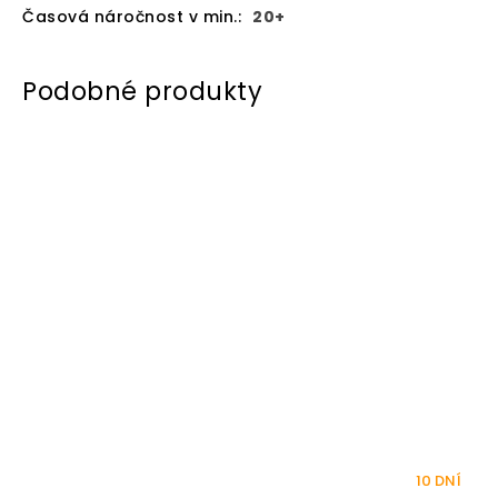
Časová náročnost v min.
:
20+
10 DNÍ