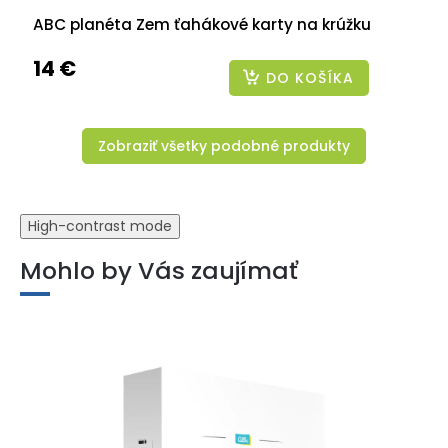
ABC planéta Zem ťahákové karty na krúžku
14 €
DO KOŠÍKA
Zobraziť všetky podobné produkty
High-contrast mode
Mohlo by Vás zaujímať