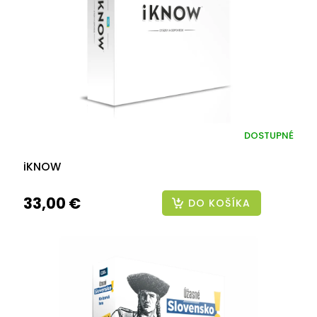
DOSTUPNÉ
iKNOW
33,00 €
DO KOŠÍKA