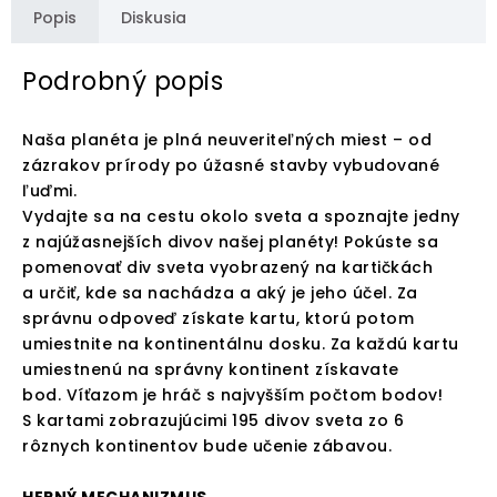
Popis
Diskusia
Podrobný popis
Naša planéta je plná neuveriteľných miest – od
zázrakov prírody po úžasné stavby vybudované
ľuďmi.
Vydajte sa na cestu okolo sveta a spoznajte jedny
z najúžasnejších divov našej planéty! Pokúste sa
pomenovať div sveta vyobrazený na kartičkách
a určiť, kde sa nachádza a aký je jeho účel. Za
správnu odpoveď získate kartu, ktorú potom
umiestnite na kontinentálnu dosku. Za každú kartu
umiestnenú na správny kontinent získavate
bod. Víťazom je hráč s najvyšším počtom bodov!
S kartami zobrazujúcimi 195 divov sveta zo 6
rôznych kontinentov bude učenie zábavou.