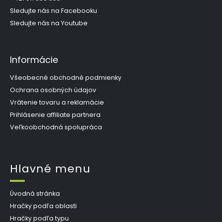
e
Sledujte nás na Facebooku
Sledujte nás na Youtube
Informácie
Všeobecné obchodné podmienky
Ochrana osobných údajov
Vrátenie tovaru a reklamácie
Prihlásenie affiliate partnera
Veľkoobchodná spolupráca
Hlavné menu
Úvodná stránka
Hračky podľa oblasti
Hračky podľa typu