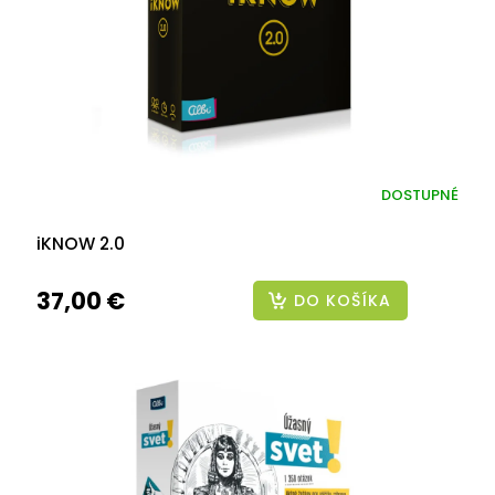
DOSTUPNÉ
iKNOW 2.0
37,00 €
DO KOŠÍKA