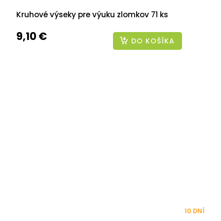
Kruhové výseky pre výuku zlomkov 71 ks
9,10 €
DO KOŠÍKA
10 DNÍ