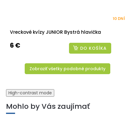
10 DNÍ
Vreckové kvízy JUNIOR Bystrá hlavička
6 €
DO KOŠÍKA
Zobraziť všetky podobné produkty
High-contrast mode
Mohlo by Vás zaujímať