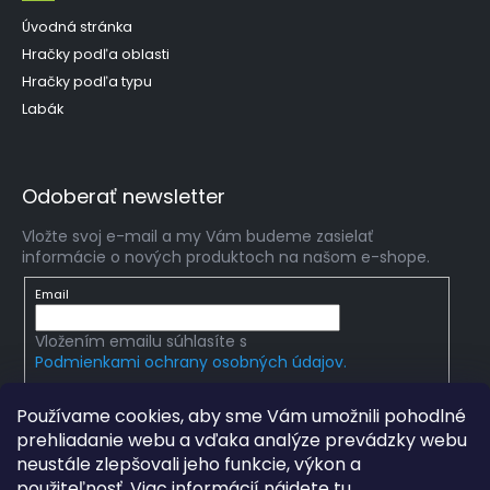
Úvodná stránka
Hračky podľa oblasti
Hračky podľa typu
Labák
Odoberať newsletter
Vložte svoj e-mail a my Vám budeme zasielať
informácie o nových produktoch na našom e-shope.
Email
Vložením emailu súhlasíte s
Podmienkami ochrany osobných údajov.
PRIHLÁSIŤ SA
Používame cookies, aby sme Vám umožnili pohodlné
prehliadanie webu a vďaka analýze prevádzky webu
neustále zlepšovali jeho funkcie, výkon a
použiteľnosť. Viac informácií nájdete
tu
.