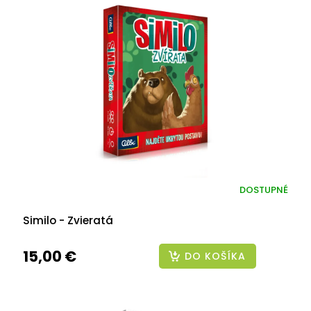
DOSTUPNÉ
Similo - Zvieratá
15,00 €
DO KOŠÍKA