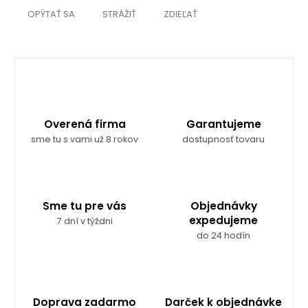
OPÝTAŤ SA
STRÁŽIŤ
ZDIEĽAŤ
Overená firma
Garantujeme
sme tu s vami už 8 rokov
dostupnosť tovaru
Sme tu pre vás
Objednávky
expedujeme
7 dní v týždni
do 24 hodín
Doprava zadarmo
Darček k objednávke