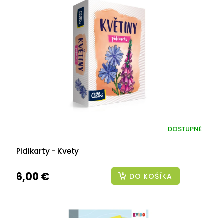
DOSTUPNÉ
Pidikarty - Kvety
6,00 €
DO KOŠÍKA