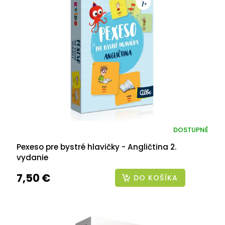
DOSTUPNÉ
Pexeso pre bystré hlavičky - Angličtina 2.
vydanie
7,50 €
DO KOŠÍKA