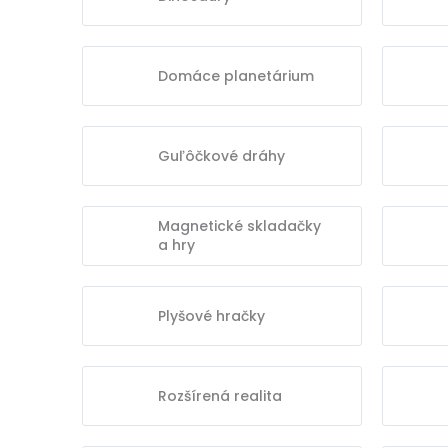
Domáce planetárium
Guľôčkové dráhy
Magnetické skladačky
a hry
Plyšové hračky
Rozšírená realita