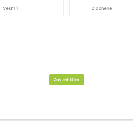
Vesmír
Zlacnené
Zavrieť filter