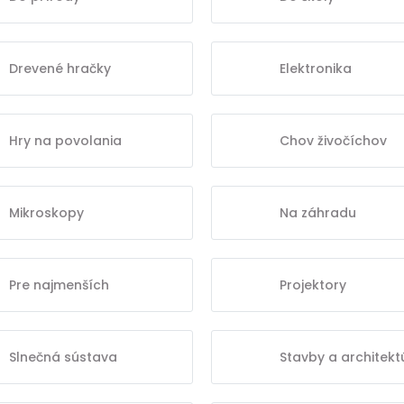
Drevené hračky
Elektronika
Hry na povolania
Chov živočíchov
Mikroskopy
Na záhradu
Pre najmenších
Projektory
Slnečná sústava
Stavby a architekt