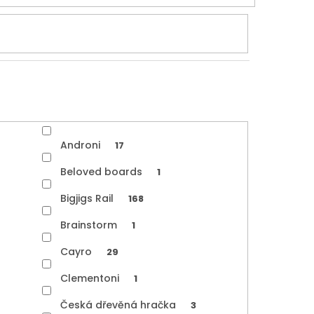
Androni
17
Beloved boards
1
Bigjigs Rail
168
Brainstorm
1
Cayro
29
Clementoni
1
Česká dřevěná hračka
3