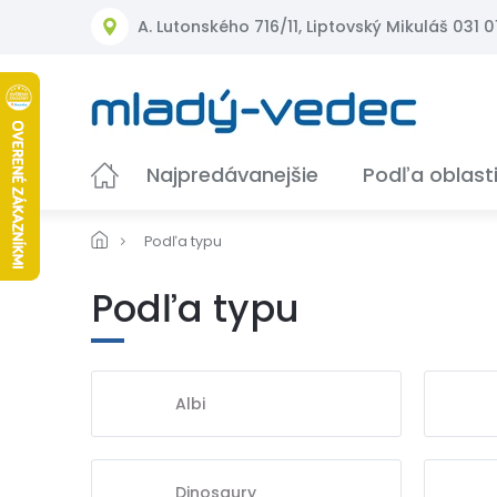
Prejsť
A. Lutonského 716/11, Liptovský Mikuláš 031 01
na
obsah
Najpredávanejšie
Podľa oblast
Podľa typu
Podľa typu
Albi
Dinosaury