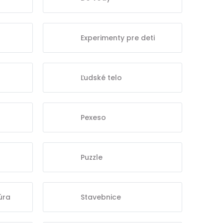
Experimenty pre deti
Ľudské telo
Pexeso
Puzzle
úra
Stavebnice