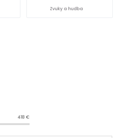
Zvuky a hudba
418
€