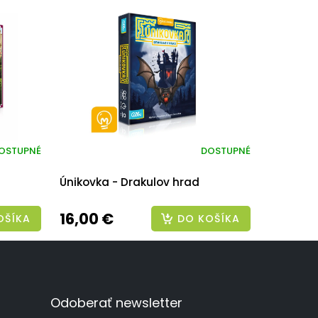
OSTUPNÉ
DOSTUPNÉ
Únikovka - Drakulov hrad
16,00 €
OŠÍKA
DO KOŠÍKA
Odoberať newsletter