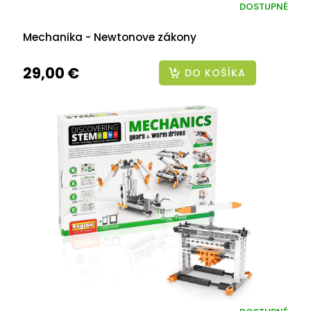
DOSTUPNÉ
Mechanika - Newtonove zákony
29,00 €
DO KOŠÍKA