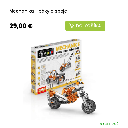
Mechanika - páky a spoje
29,00 €
DO KOŠÍKA
DOSTUPNÉ