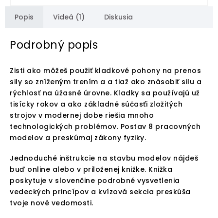
Popis
Videá (1)
Diskusia
Podrobný popis
Zisti ako môžeš použiť kladkové pohony na prenos
sily so zníženým trením a a tiaž ako znásobiť silu a
rýchlosť na úžasné úrovne. Kladky sa používajú už
tisícky rokov a ako základné súčasťi zložitých
strojov v modernej dobe riešia mnoho
technologických problémov. Postav 8 pracovných
modelov a preskúmaj zákony fyziky.
Jednoduché inštrukcie na stavbu modelov nájdeš
buď online alebo v priloženej knižke. Knižka
poskytuje v slovenčine podrobné vysvetlenia
vedeckých princípov a kvízová sekcia preskúša
tvoje nové vedomosti.