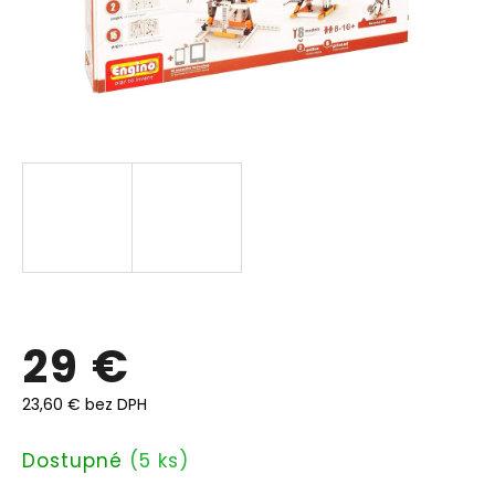
29 €
23,60 € bez DPH
Jednotková
Dostupné
(5 ks)
cena: