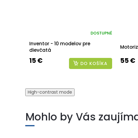
DOSTUPNÉ
Inventor - 10 modelov pre
Motoriz
dievčatá
15 €
55 €
DO KOŠÍKA
High-contrast mode
Mohlo by Vás zaujím