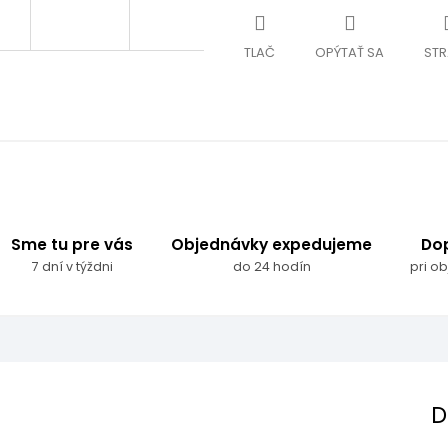
TLAČ
OPÝTAŤ SA
STR
Sme tu pre vás
Objednávky expedujeme
Do
7 dní v týždni
do 24 hodín
pri o
D