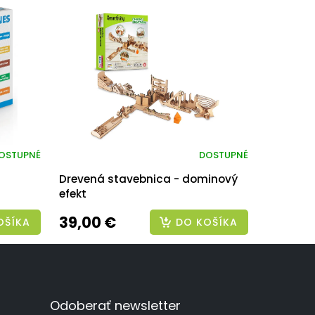
OSTUPNÉ
DOSTUPNÉ
Drevená stavebnica - dominový
efekt
39,00 €
OŠÍKA
DO KOŠÍKA
Odoberať newsletter