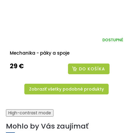
DOSTUPNÉ
Mechanika - páky a spoje
29 €
DO KOŠÍKA
Zobraziť všetky podobné produkty
High-contrast mode
Mohlo by Vás zaujímať