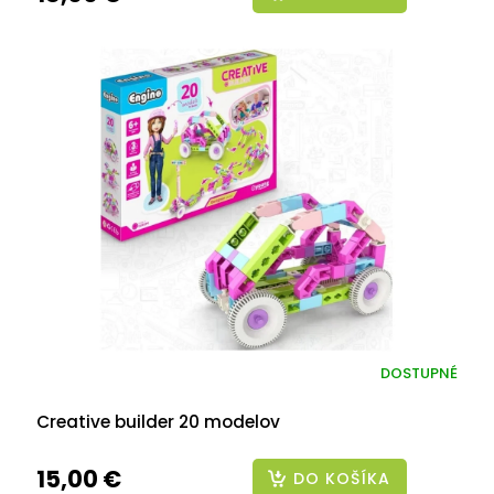
DOSTUPNÉ
Creative builder 20 modelov
15,00 €
DO KOŠÍKA