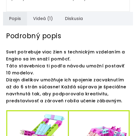
Popis
Videá (1)
Diskusia
Podrobný popis
Svet potrebuje viac žien s technickým vzdelaním a
Engino sa im snaží pomôcť.
Táto stavebnica ti podľa návodu umožní postaviť
10 modelov.
Dizajn dielikov umožňuje ich spojenie zacvaknutím
až do 6 strán súčasne! Každá súprava je špeciálne
navrhnutá tak, aby podporovala kreativitu,
predstavivosť a zároveň robila učenie zábavným.