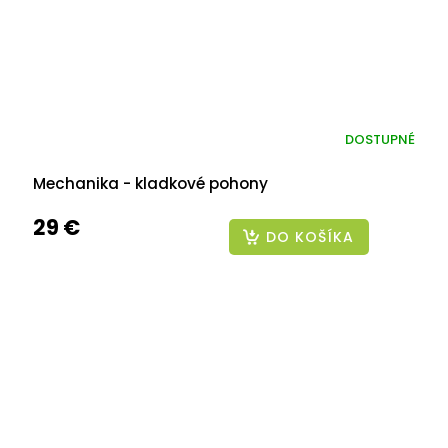
DOSTUPNÉ
Mechanika - kladkové pohony
29 €
DO KOŠÍKA