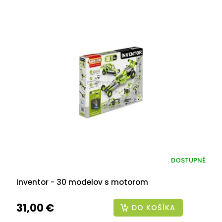
DOSTUPNÉ
Inventor - 30 modelov s motorom
31,00 €
DO KOŠÍKA