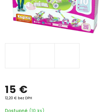
15 €
12,20 € bez DPH
Jednotková
Dostupné
(10 ks)