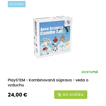
NOVINKA
DOSTUPNÉ
PlaySTEM - Kombinovaná súprava - veda o
vzduchu
24,00 €
DO KOŠÍKA