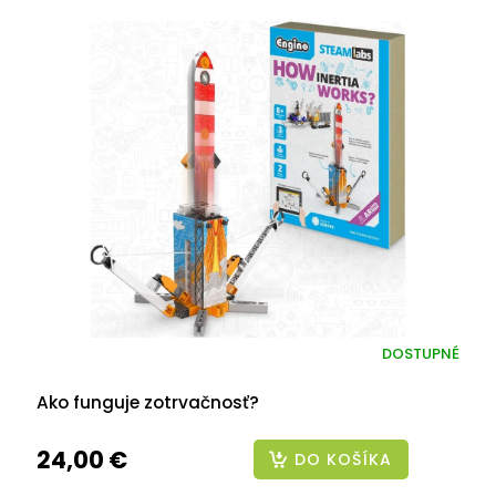
DOSTUPNÉ
Ako funguje zotrvačnosť?
24,00 €
DO KOŠÍKA