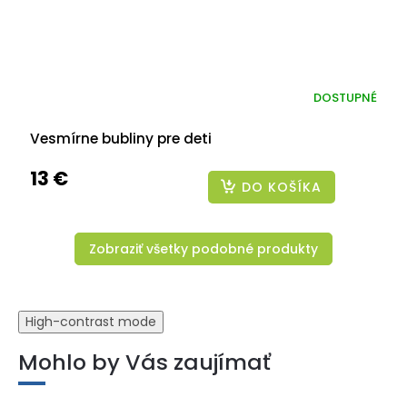
DOSTUPNÉ
Vesmírne bubliny pre deti
13 €
DO KOŠÍKA
Zobraziť všetky podobné produkty
High-contrast mode
Mohlo by Vás zaujímať