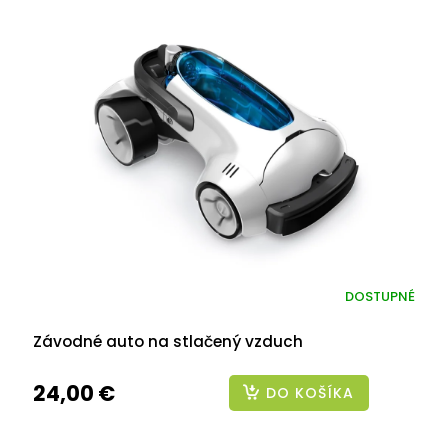
DOSTUPNÉ
Závodné auto na stlačený vzduch
24,00 €
DO KOŠÍKA