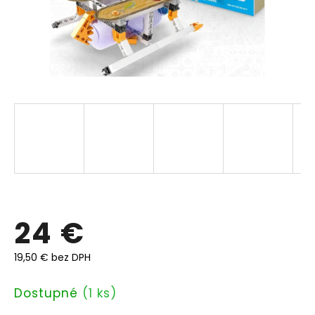
24 €
19,50 € bez DPH
Jednotková
Dostupné
(1 ks)
cena: