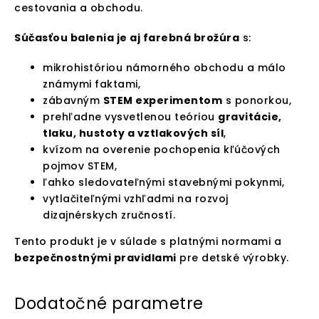
cestovania a obchodu.
Súčasťou balenia je aj farebná brožúra
s:
mikrohistóriou námorného obchodu a málo
známymi faktami,
zábavným
STEM experimentom
s ponorkou,
prehľadne vysvetlenou teóriou
gravitácie,
tlaku, hustoty a vztlakových síl
,
kvízom na overenie pochopenia kľúčových
pojmov STEM,
ľahko sledovateľnými stavebnými pokynmi,
vytlačiteľnými vzhľadmi na rozvoj
dizajnérskych zručností.
Tento produkt je v súlade s platnými normami a
bezpečnostnými pravidlami
pre detské výrobky.
Dodatočné parametre