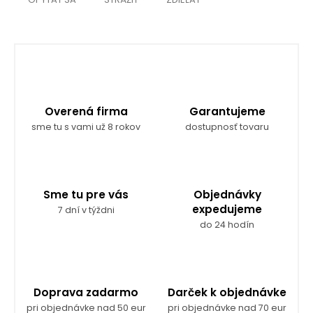
Overená firma
Garantujeme
sme tu s vami už 8 rokov
dostupnosť tovaru
Sme tu pre vás
Objednávky
expedujeme
7 dní v týždni
do 24 hodín
Doprava zadarmo
Darček k objednávke
pri objednávke nad 50 eur
pri objednávke nad 70 eur