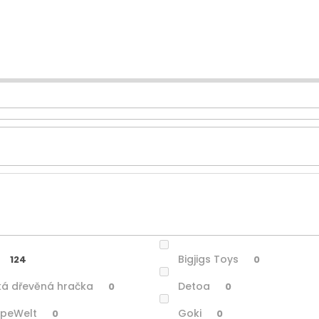
Bigjigs Toys
124
0
á dřevěná hračka
Detoa
0
0
apeWelt
Goki
0
0