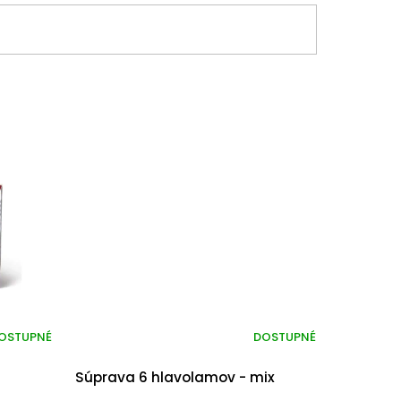
OSTUPNÉ
DOSTUPNÉ
a
Súprava 6 hlavolamov - mix