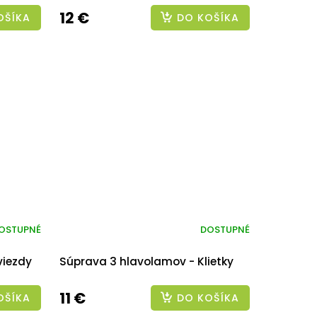
12 €
OŠÍKA
DO KOŠÍKA
OSTUPNÉ
DOSTUPNÉ
viezdy
Súprava 3 hlavolamov - Klietky
11 €
OŠÍKA
DO KOŠÍKA