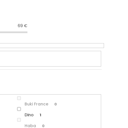
69
€
Buki France
0
Dino
1
Haba
0