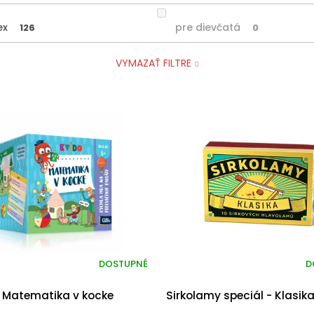
ex
pre dievčatá
126
0
VYMAZAŤ FILTRE
DOSTUPNÉ
D
- Matematika v kocke
Sirkolamy speciál - Klasik