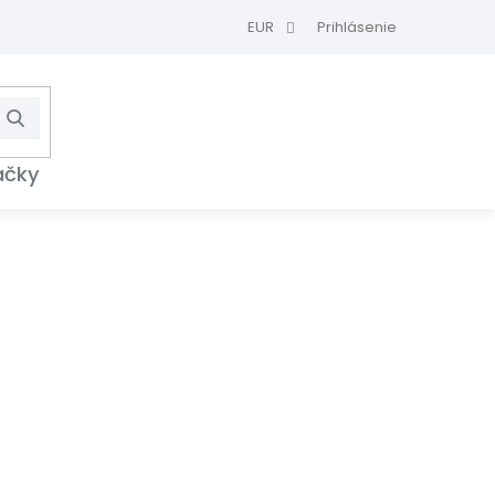
EUR
Prihlásenie
Hľadať
NÁKUPNÝ
KOŠÍK
ačky