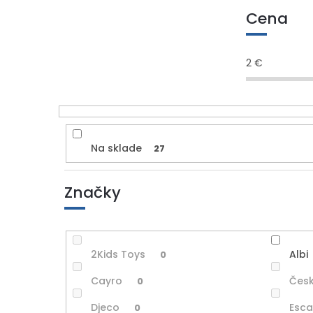
Cena
2
€
Na sklade
27
Značky
2Kids Toys
Albi
0
Cayro
Česk
0
Djeco
Esc
0