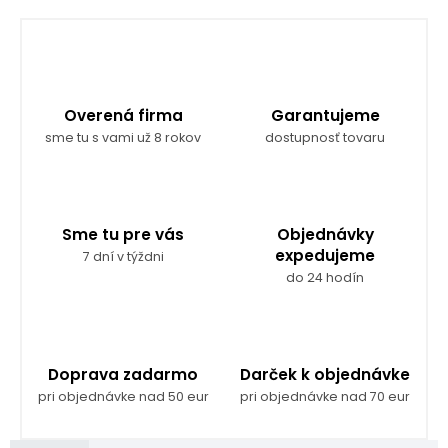
Overená firma
Garantujeme
sme tu s vami už 8 rokov
dostupnosť tovaru
Sme tu pre vás
Objednávky
expedujeme
7 dní v týždni
do 24 hodín
Doprava zadarmo
Darček k objednávke
pri objednávke nad 50 eur
pri objednávke nad 70 eur