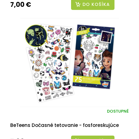
7,00 €
DO KOŠÍKA
DOSTUPNÉ
BeTeens Dočasné tetovanie - fosforeskujúce