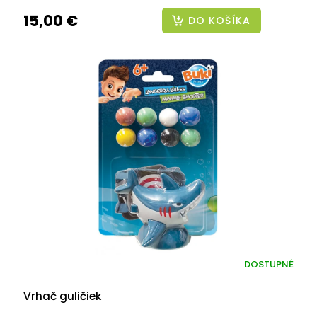
15,00 €
DO KOŠÍKA
DOSTUPNÉ
Vrhač guličiek