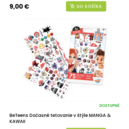
9,00 €
DO KOŠÍKA
DOSTUPNÉ
BeTeens Dočasné tetovanie v štýle MANGA &
KAWAII