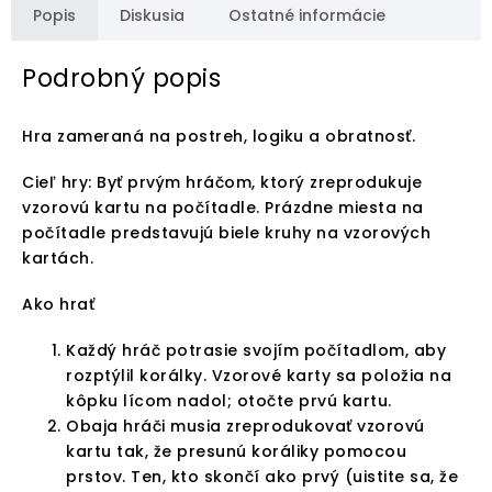
Popis
Diskusia
Ostatné informácie
Podrobný popis
Hra zameraná na postreh, logiku a obratnosť.
Cieľ hry: Byť prvým hráčom, ktorý zreprodukuje
vzorovú kartu na počítadle. Prázdne miesta na
počítadle predstavujú biele kruhy na vzorových
kartách.
Ako hrať
Každý hráč potrasie svojím počítadlom, aby
rozptýlil korálky. Vzorové karty sa položia na
kôpku lícom nadol; otočte prvú kartu.
Obaja hráči musia zreprodukovať vzorovú
kartu tak, že presunú koráliky pomocou
prstov. Ten, kto skončí ako prvý (uistite sa, že