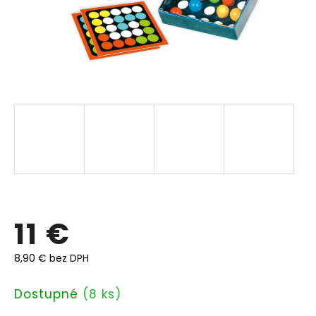
11 €
8,90 € bez DPH
Jednotková
Dostupné
(8 ks)
cena: