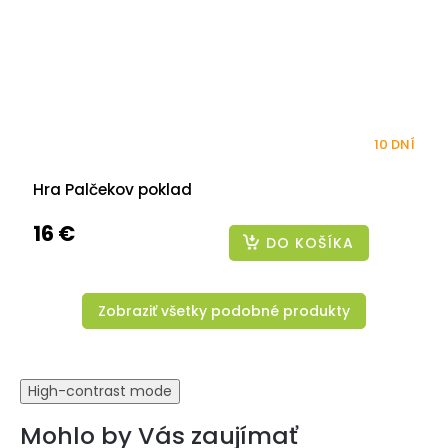
10 DNÍ
Hra Palčekov poklad
16 €
DO KOŠÍKA
Zobraziť všetky podobné produkty
High-contrast mode
Mohlo by Vás zaujímať