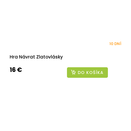
10 DNÍ
Hra Návrat Zlatovlásky
16 €
DO KOŠÍKA