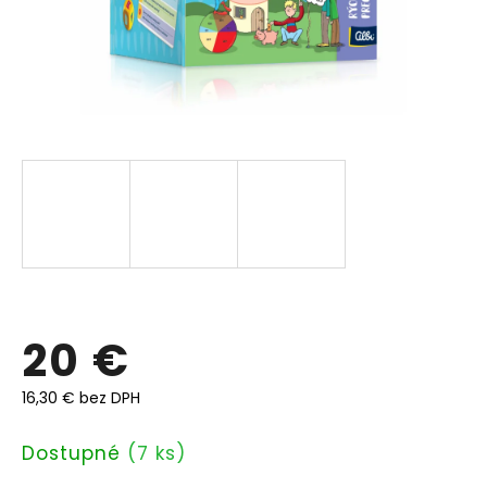
20 €
16,30 € bez DPH
Jednotková
Dostupné
(7 ks)
cena: