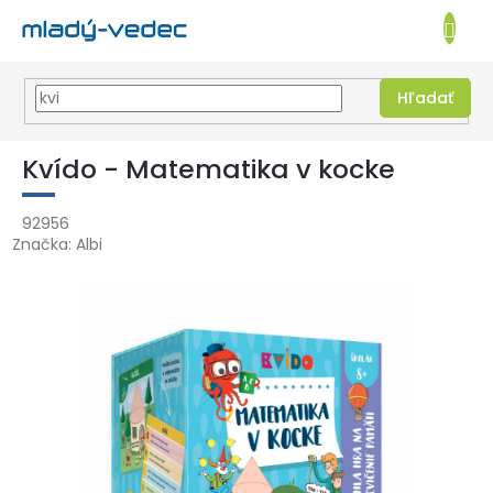
EUR
NÁKUPN
KOŠÍK
Hľadať
Prejsť
na
Kvído - Matematika v kocke
obsah
92956
Značka:
Albi