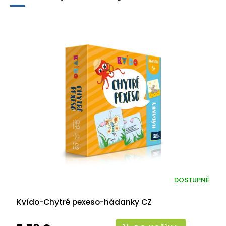
DOSTUPNÉ
Kvído-Chytré pexeso-hádanky CZ