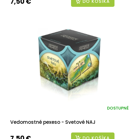
7,50 €
DO KOŠÍKA
DOSTUPNÉ
Vedomostné pexeso - Svetové NAJ
7,50 €
DO KOŠÍKA