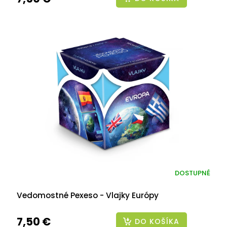
DOSTUPNÉ
Vedomostné Pexeso - Vlajky Európy
7,50 €
DO KOŠÍKA