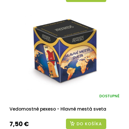
DOSTUPNÉ
Vedomostné pexeso - Hlavné mestá sveta
7,50 €
DO KOŠÍKA