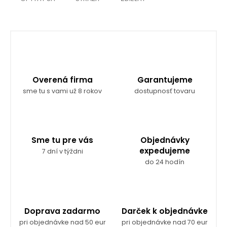
Overená firma
Garantujeme
sme tu s vami už 8 rokov
dostupnosť tovaru
Sme tu pre vás
Objednávky
expedujeme
7 dní v týždni
do 24 hodín
Doprava zadarmo
Darček k objednávke
pri objednávke nad 50 eur
pri objednávke nad 70 eur