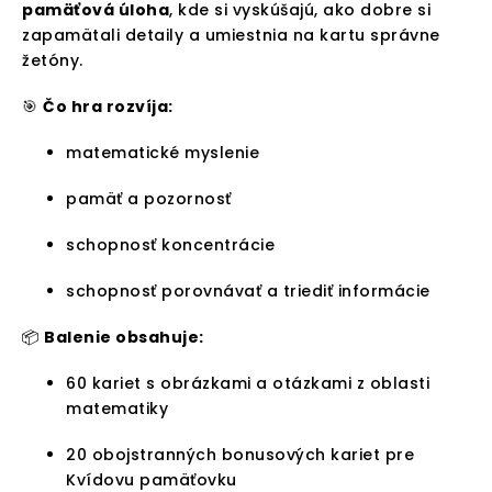
pamäťová úloha
, kde si vyskúšajú, ako dobre si
zapamätali detaily a umiestnia na kartu správne
žetóny.
🎯
Čo hra rozvíja:
matematické myslenie
pamäť a pozornosť
schopnosť koncentrácie
schopnosť porovnávať a triediť informácie
📦
Balenie obsahuje:
60 kariet s obrázkami a otázkami z oblasti
matematiky
20 obojstranných bonusových kariet pre
Kvídovu pamäťovku