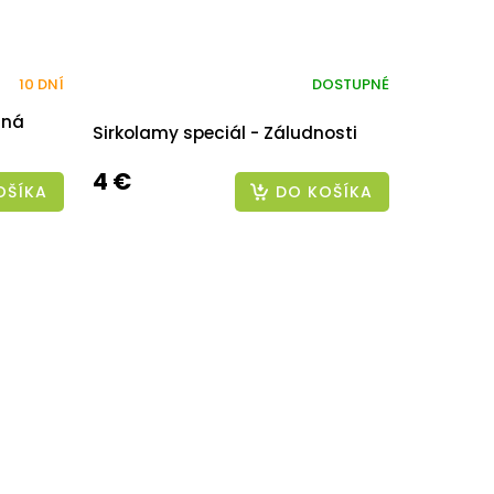
10 DNÍ
DOSTUPNÉ
lná
Sirkolamy speciál - Záludnosti
4 €
OŠÍKA
DO KOŠÍKA