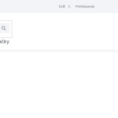
EUR
Prihlásenie
Hľadať
NÁKUPNÝ
KOŠÍK
ačky