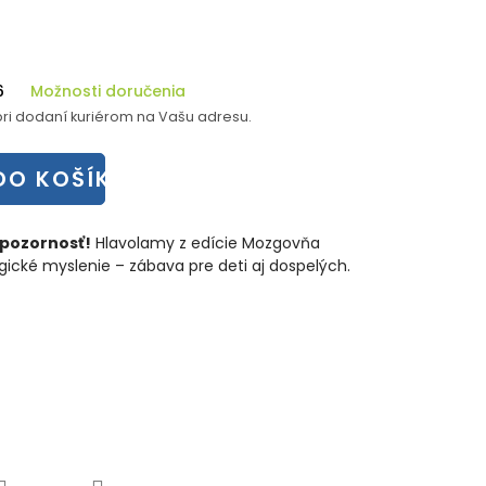
6
Možnosti doručenia
ri dodaní kuriérom na Vašu adresu.
DO KOŠÍKA
 pozornosť!
Hlavolamy z edície Mozgovňa
gické myslenie – zábava pre deti aj dospelých.