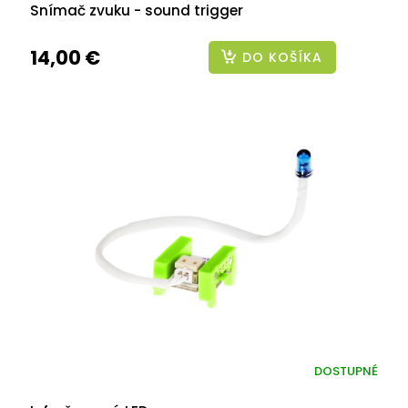
Snímač zvuku - sound trigger
14,00 €
DO KOŠÍKA
DOSTUPNÉ