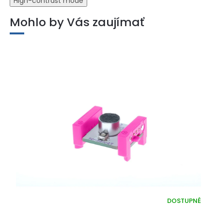
High-contrast mode
Mohlo by Vás zaujímať
DOSTUPNÉ