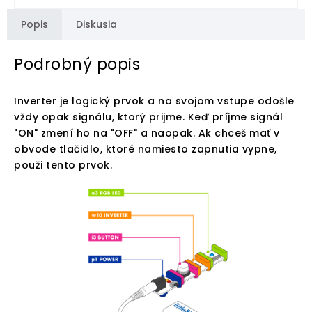
Popis
Diskusia
Podrobný popis
Inverter je logický prvok a na svojom vstupe odošle
vždy opak signálu, ktorý prijme. Keď príjme signál
"ON" zmení ho na "OFF" a naopak. Ak chceš mať v
obvode tlačidlo, ktoré namiesto zapnutia vypne,
použi tento prvok.