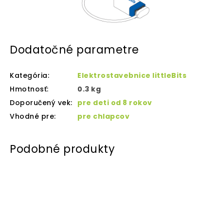
Dodatočné parametre
Kategória
:
Elektrostavebnice littleBits
Hmotnosť
:
0.3 kg
Doporučený vek
:
pre deti od 8 rokov
Vhodné pre
:
pre chlapcov