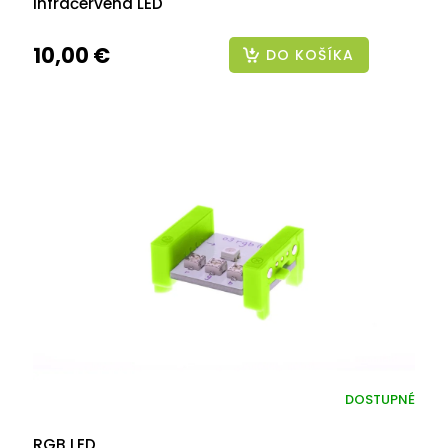
Infračervená LED
10,00 €
DO KOŠÍKA
DOSTUPNÉ
RGB LED