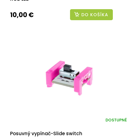
10,00 €
DO KOŠÍKA
DOSTUPNÉ
Posuvný vypínač-Slide switch