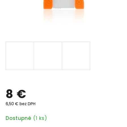
8 €
6,50 € bez DPH
Jednotková
Dostupné
(1 ks)
cena: