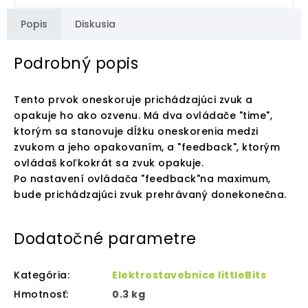
Popis
Diskusia
Podrobný popis
Tento prvok oneskoruje prichádzajúci zvuk a
opakuje ho ako ozvenu. Má dva ovládače "time",
ktorým sa stanovuje dĺžku oneskorenia medzi
zvukom a jeho opakovaním, a "feedback", ktorým
ovládaš koľkokrát sa zvuk opakuje.
Po nastavení ovládača "feedback"na maximum,
bude prichádzajúci zvuk prehrávaný donekonečna.
Dodatočné parametre
Kategória
:
Elektrostavebnice littleBits
Hmotnosť
:
0.3 kg