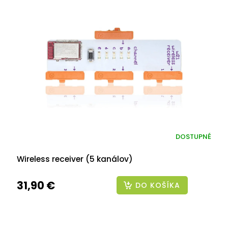
DOSTUPNÉ
Wireless receiver (5 kanálov)
31,90 €
DO KOŠÍKA