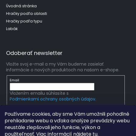
Úvodná stránka
Hračky podľa oblasti
Hračky podľa typu
Labák
Odoberať newsletter
Vložte svoj e-mail a my Vám budeme zasielať
informácie o nových produktoch na našom e-shope.
Email
Vložením emailu súhlasíte s
Podmienkami ochrany osobných údajov.
PRIHLÁSIŤ SA
Používame cookies, aby sme Vám umožnili pohodlné
prehliadanie webu a vďaka analýze prevádzky webu
neustále zlepšovali jeho funkcie, výkon a
použiteľnosť. Viac informácií nájdete
tu
.