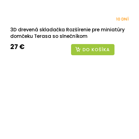
10 DNÍ
3D drevená skladačka Rozšírenie pre miniatúry
domčeku Terasa so slnečníkom
27 €
DO KOŠÍKA