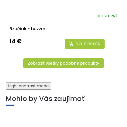
DOSTUPNÉ
Bzučiak - buzzer
14 €
DO KOŠÍKA
Zobraziť všetky podobné produkty
High-contrast mode
Mohlo by Vás zaujímať