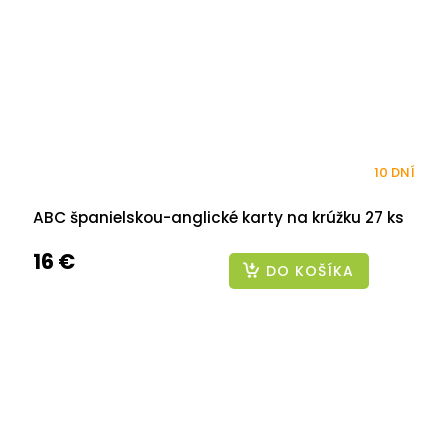
10 DNÍ
ABC španielskou-anglické karty na krúžku 27 ks
16 €
DO KOŠÍKA