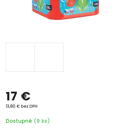
17 €
13,80 € bez DPH
Jednotková
Dostupné
(9 ks)
cena: