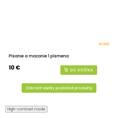
10 DNÍ
Písanie a mazanie 1 písmena
10 €
DO KOŠÍKA
Zobraziť všetky podobné produkty
High-contrast mode