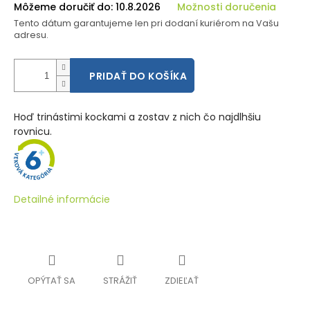
Môžeme doručiť do:
10.8.2026
Možnosti doručenia
Tento dátum garantujeme len pri dodaní kuriérom na Vašu
adresu.
PRIDAŤ DO KOŠÍKA
Hoď trinástimi kockami a zostav z nich čo najdlhšiu
rovnicu.
Detailné informácie
OPÝTAŤ SA
STRÁŽIŤ
ZDIEĽAŤ