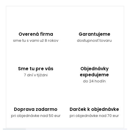
Overená firma
Garantujeme
sme tu s vami už 8 rokov
dostupnosť tovaru
Sme tu pre vás
Objednávky
expedujeme
7 dní v týždni
do 24 hodín
Doprava zadarmo
Darček k objednávke
pri objednávke nad 50 eur
pri objednávke nad 70 eur