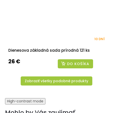
10 DNÍ
Dienesova základná sada prírodná 121 ks
26 €
DO KOŠÍKA
Zobraziť všetky podobné produkty
High-contrast mode
Mohlo by Vás zaujímať