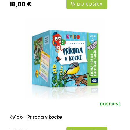
16,00 €
DO KOŠÍKA
DOSTUPNÉ
Kvído - Priroda v kocke