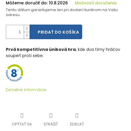
Môžeme doručiť do:
10.8.2026
Možnosti doručenia
Tento dátum garantujeme len pri dodaní kuriérom na Vašu
adresu.
PRIDAŤ DO KOŠÍKA
Prvá kompetitívna úniková hra
, kde dva tímy hráčov
soupeří proti sebe.
Detailné informácie
OPÝTAŤ SA
STRÁŽIŤ
ZDIEĽAŤ