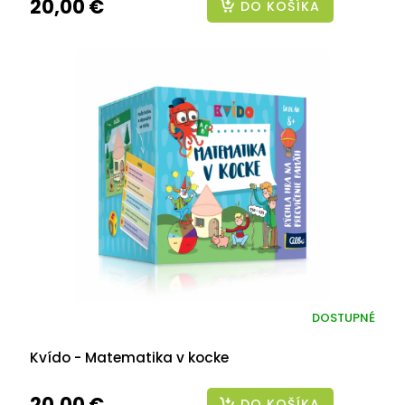
20,00 €
DO KOŠÍKA
DOSTUPNÉ
Kvído - Matematika v kocke
20,00 €
DO KOŠÍKA