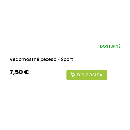
DOSTUPNÉ
Vedomostné pexeso - Šport
7,50 €
DO KOŠÍKA