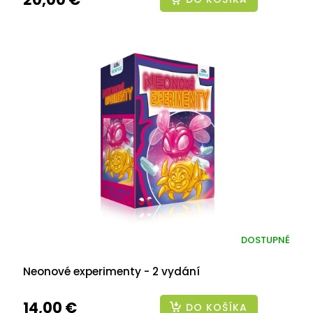
DOSTUPNÉ
Neonové experimenty - 2 vydání
14,00 €
DO KOŠÍKA