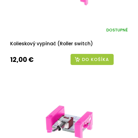
DOSTUPNÉ
Kolieskový vypínač (Roller switch)
12,00 €
DO KOŠÍKA