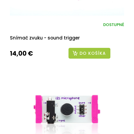
DOSTUPNÉ
Snímač zvuku - sound trigger
14,00 €
DO KOŠÍKA