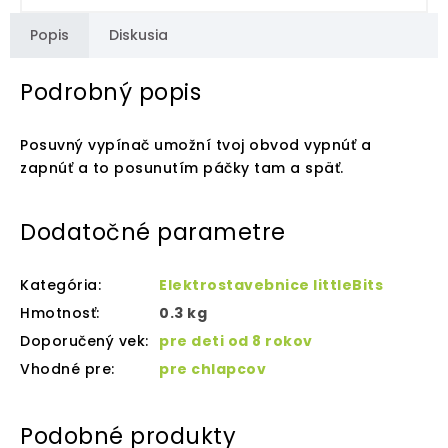
Popis
Diskusia
Podrobný popis
Posuvný vypínač umožní tvoj obvod vypnúť a
zapnúť a to posunutím páčky tam a späť.
Dodatočné parametre
Kategória
:
Elektrostavebnice littleBits
Hmotnosť
:
0.3 kg
Doporučený vek
:
pre deti od 8 rokov
Vhodné pre
:
pre chlapcov