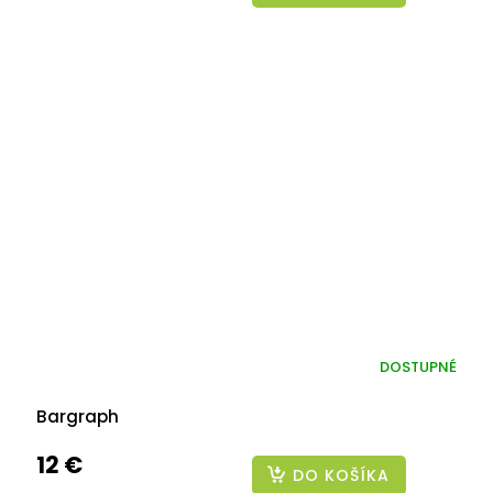
DOSTUPNÉ
Bargraph
12 €
DO KOŠÍKA