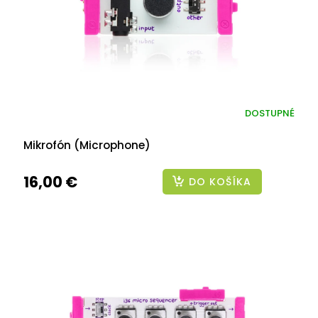
DOSTUPNÉ
Mikrofón (Microphone)
16,00 €
DO KOŠÍKA