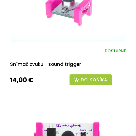
DOSTUPNÉ
Snímač zvuku - sound trigger
14,00 €
DO KOŠÍKA