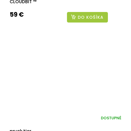
CLOUDBIT ™
59 €
DO KOŠÍKA
DOSTUPNÉ