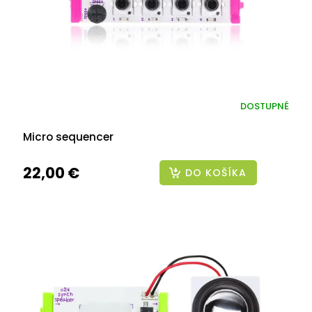
DOSTUPNÉ
Micro sequencer
22,00 €
DO KOŠÍKA