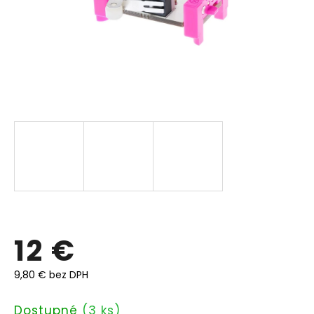
12 €
9,80 € bez DPH
Jednotková
Dostupné
(3 ks)