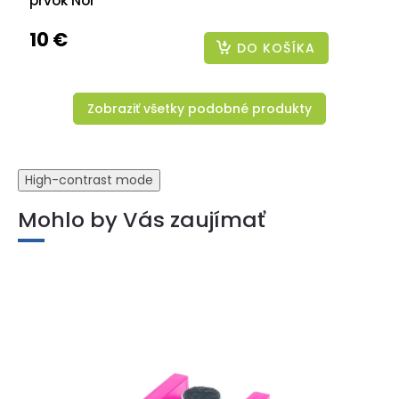
prvok Nor
10 €
DO KOŠÍKA
Zobraziť všetky podobné produkty
High-contrast mode
Mohlo by Vás zaujímať