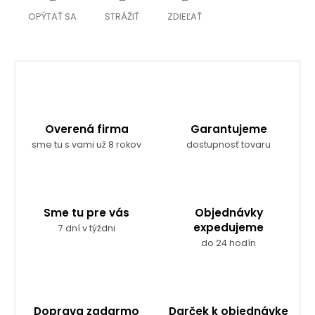
OPÝTAŤ SA
STRÁŽIŤ
ZDIEĽAŤ
Overená firma
Garantujeme
sme tu s vami už 8 rokov
dostupnosť tovaru
Sme tu pre vás
Objednávky
expedujeme
7 dní v týždni
do 24 hodín
Doprava zadarmo
Darček k objednávke