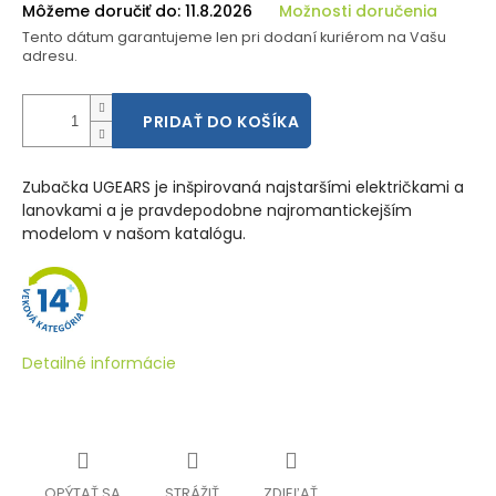
Môžeme doručiť do:
11.8.2026
Možnosti doručenia
Tento dátum garantujeme len pri dodaní kuriérom na Vašu
adresu.
PRIDAŤ DO KOŠÍKA
Zubačka UGEARS je inšpirovaná najstaršími električkami a
lanovkami a je pravdepodobne najromantickejším
modelom v našom katalógu.
Detailné informácie
OPÝTAŤ SA
STRÁŽIŤ
ZDIEĽAŤ