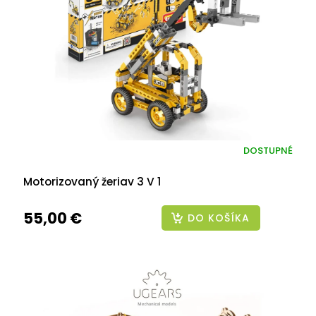
DOSTUPNÉ
Motorizovaný žeriav 3 V 1
55,00 €
DO KOŠÍKA