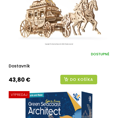
DOSTUPNÉ
Dostavník
43,80 €
DO KOŠÍKA
VÝPREDAJ