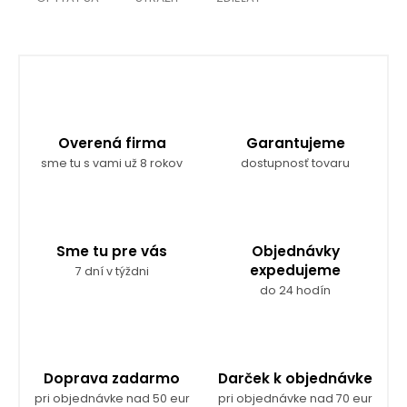
Overená firma
Garantujeme
sme tu s vami už 8 rokov
dostupnosť tovaru
Sme tu pre vás
Objednávky
expedujeme
7 dní v týždni
do 24 hodín
Doprava zadarmo
Darček k objednávke
pri objednávke nad 50 eur
pri objednávke nad 70 eur