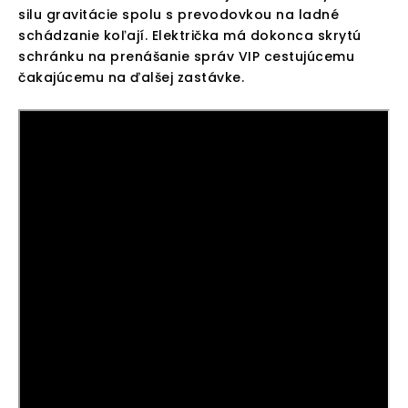
silu gravitácie spolu s prevodovkou na ladné
schádzanie koľají. Električka má dokonca skrytú
schránku na prenášanie správ VIP cestujúcemu
čakajúcemu na ďalšej zastávke.