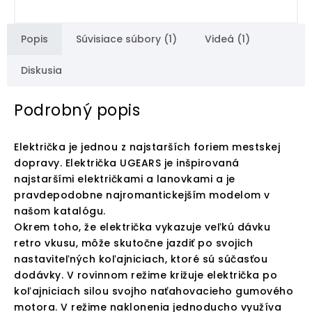
Popis
Súvisiace súbory (1)
Videá (1)
Diskusia
Podrobný popis
Električka je jednou z najstarších foriem mestskej
dopravy. Električka UGEARS je inšpirovaná
najstaršími električkami a lanovkami a je
pravdepodobne najromantickejším modelom v
našom katalógu.
Okrem toho, že električka vykazuje veľkú dávku
retro vkusu, môže skutočne jazdiť po svojich
nastaviteľných koľajniciach, ktoré sú súčasťou
dodávky. V rovinnom režime križuje električka po
koľajniciach silou svojho naťahovacieho gumového
motora. V režime naklonenia jednoducho využíva