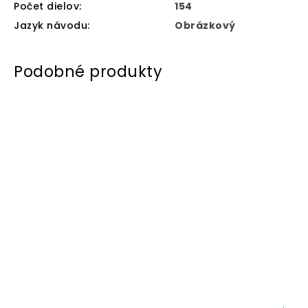
Počet dielov
:
154
Jazyk návodu
:
Obrázkový