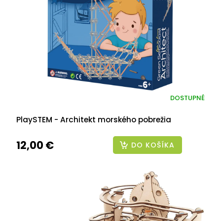
DOSTUPNÉ
PlaySTEM - Architekt morského pobrežia
12,00 €
DO KOŠÍKA