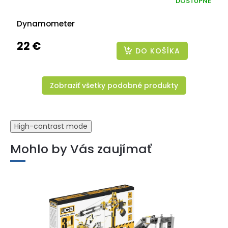
DOSTUPNÉ
Dynamometer
22 €
DO KOŠÍKA
Zobraziť všetky podobné produkty
High-contrast mode
Mohlo by Vás zaujímať