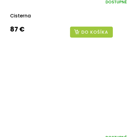
DOSTUPNÉ
Cisterna
87 €
DO KOŠÍKA