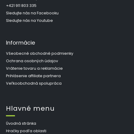
i
+421 911 803 335
e
Sledujte nás na Facebooku
Sledujte nás na Youtube
Informácie
Všeobecné obchodné podmienky
Ochrana osobných údajov
Vrátenie tovaru a reklamácie
Prihlásenie affiliate partnera
Veľkoobchodná spolupráca
Hlavné menu
Úvodná stránka
Hračky podľa oblasti