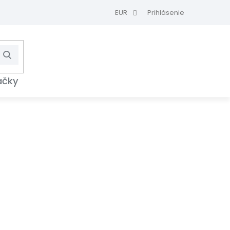
EUR
Prihlásenie
Hľadať
NÁKUPNÝ
KOŠÍK
ačky