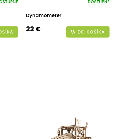
OSTUPNÉ
DOSTUPNÉ
Dynamometer
22 €
OŠÍKA
DO KOŠÍKA