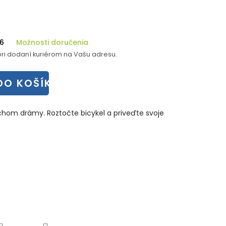
26
Možnosti doručenia
ri dodaní kuriérom na Vašu adresu.
DO KOŠÍKA
hom drámy. Roztočte bicykel a priveďte svoje