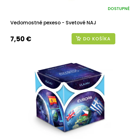
DOSTUPNÉ
Vedomostné pexeso - Svetové NAJ
7,50 €
DO KOŠÍKA