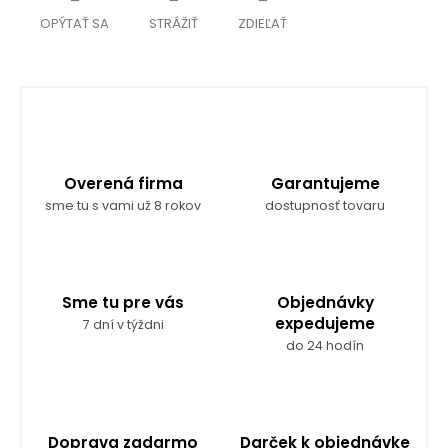
OPÝTAŤ SA
STRÁŽIŤ
ZDIEĽAŤ
Overená firma
Garantujeme
sme tu s vami už 8 rokov
dostupnosť tovaru
Sme tu pre vás
Objednávky
expedujeme
7 dní v týždni
do 24 hodín
Doprava zadarmo
Darček k objednávke