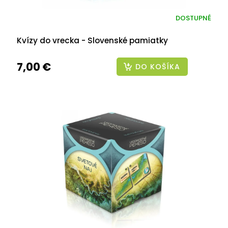
DOSTUPNÉ
Kvízy do vrecka - Slovenské pamiatky
7,00 €
DO KOŠÍKA