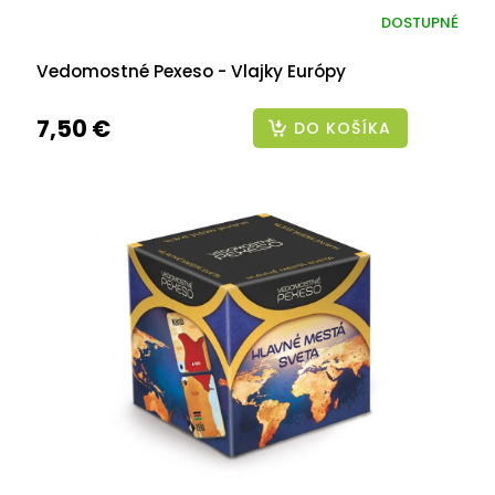
DOSTUPNÉ
Vedomostné Pexeso - Vlajky Európy
7,50 €
DO KOŠÍKA