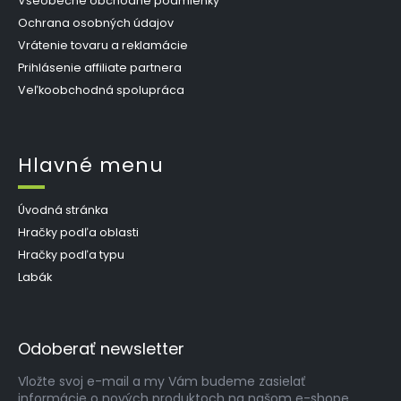
Všeobecné obchodné podmienky
Ochrana osobných údajov
Vrátenie tovaru a reklamácie
Prihlásenie affiliate partnera
Veľkoobchodná spolupráca
Hlavné menu
Úvodná stránka
Hračky podľa oblasti
Hračky podľa typu
Labák
Odoberať newsletter
Vložte svoj e-mail a my Vám budeme zasielať
informácie o nových produktoch na našom e-shope.