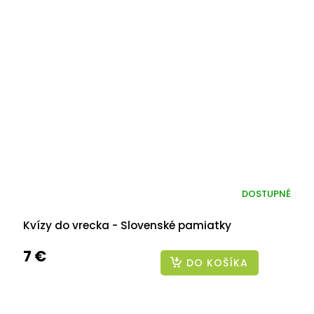
DOSTUPNÉ
Kvízy do vrecka - Slovenské pamiatky
7 €
DO KOŠÍKA