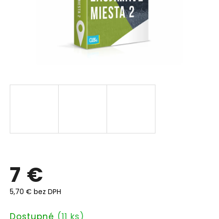
7 €
5,70 € bez DPH
Jednotková
Dostupné
(11 ks)