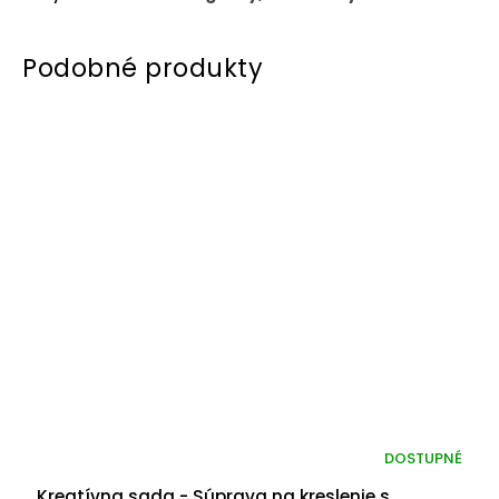
DOSTUPNÉ
Kreatívna sada - Súprava na kreslenie s