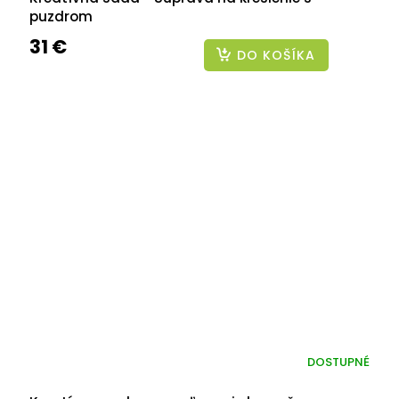
puzdrom
31 €
DO KOŠÍKA
DOSTUPNÉ