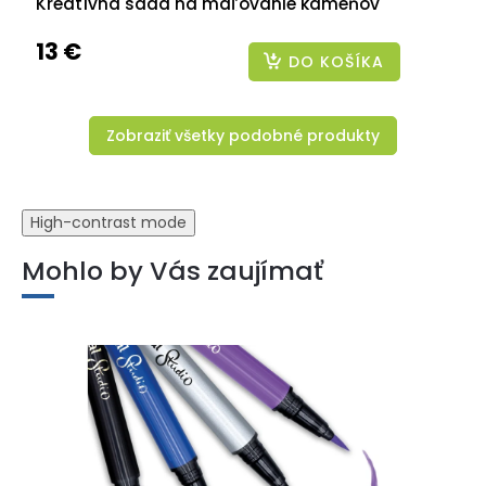
Kreatívna sada na maľovanie kameňov
13 €
DO KOŠÍKA
Zobraziť všetky podobné produkty
High-contrast mode
Mohlo by Vás zaujímať