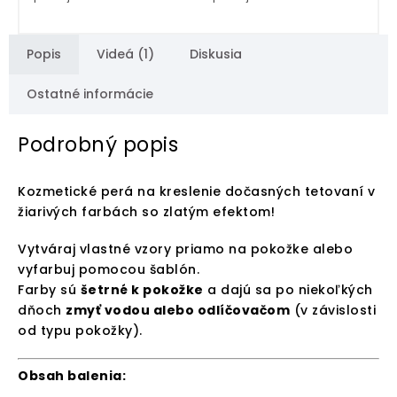
Popis
Videá (1)
Diskusia
Ostatné informácie
Podrobný popis
Kozmetické perá na kreslenie dočasných tetovaní v
žiarivých farbách so zlatým efektom!
Vytváraj vlastné vzory priamo na pokožke alebo
vyfarbuj pomocou šablón.
Farby sú
šetrné k pokožke
a dajú sa po niekoľkých
dňoch
zmyť vodou alebo odlíčovačom
(v závislosti
od typu pokožky).
Obsah balenia: