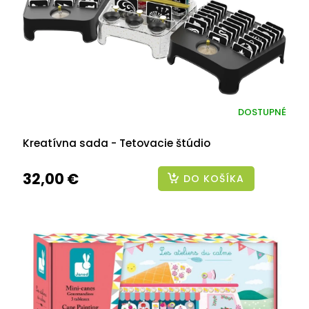
DOSTUPNÉ
Kreatívna sada - Tetovacie štúdio
32,00 €
DO KOŠÍKA