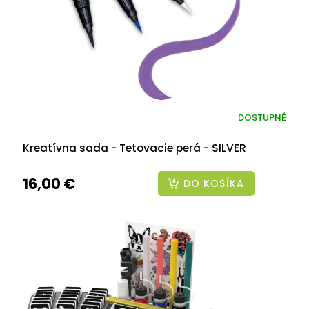
DOSTUPNÉ
Kreatívna sada - Tetovacie perá - SILVER
16,00 €
DO KOŠÍKA