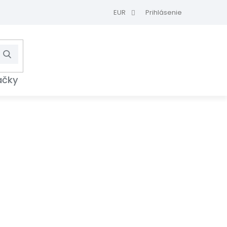
EUR
Prihlásenie
Hľadať
NÁKUPNÝ
KOŠÍK
ačky