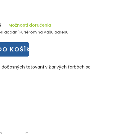
6
Možnosti doručenia
ri dodaní kuriérom na Vašu adresu.
DO KOŠÍKA
 dočasných tetovaní v žiarivých farbách so