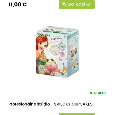
11,00 €
DO KOŠÍKA
DOSTUPNÉ
Profesionálne štúdio - SVIEČKY CUPCAKES