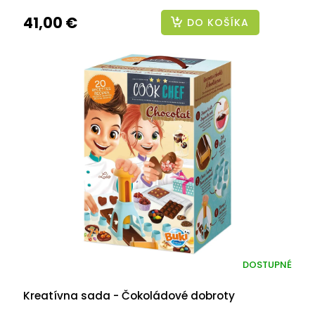
41,00 €
DO KOŠÍKA
DOSTUPNÉ
Kreatívna sada - Čokoládové dobroty