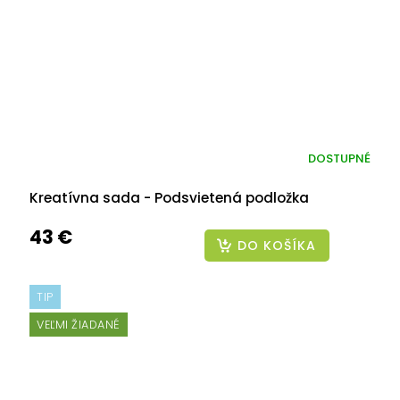
DOSTUPNÉ
Kreatívna sada - Podsvietená podložka
43 €
DO KOŠÍKA
TIP
VEĽMI ŽIADANÉ