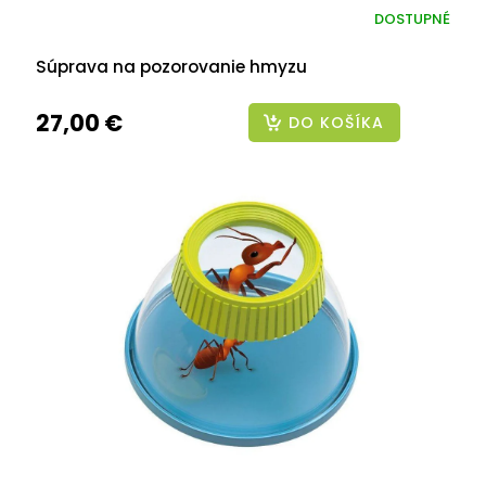
DOSTUPNÉ
Súprava na pozorovanie hmyzu
27,00 €
DO KOŠÍKA