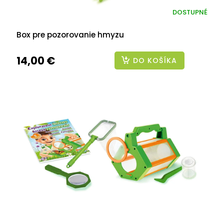
DOSTUPNÉ
Box pre pozorovanie hmyzu
14,00 €
DO KOŠÍKA