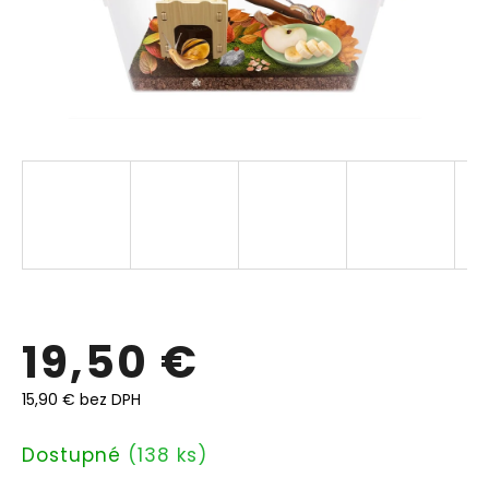
19,50 €
15,90 € bez DPH
Jednotková
Dostupné
(138 ks)
cena: