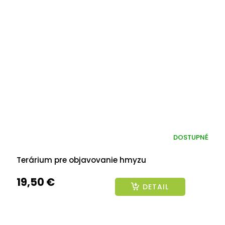
DOSTUPNÉ
Terárium pre objavovanie hmyzu
19,50 €
DETAIL