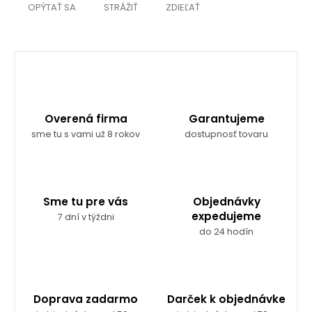
OPÝTAŤ SA
STRÁŽIŤ
ZDIEĽAŤ
Overená firma
Garantujeme
sme tu s vami už 8 rokov
dostupnosť tovaru
Sme tu pre vás
Objednávky
expedujeme
7 dní v týždni
do 24 hodín
Doprava zadarmo
Darček k objednávke