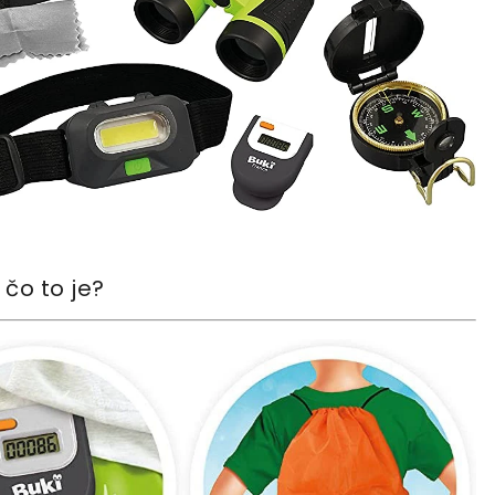
 čo to je?