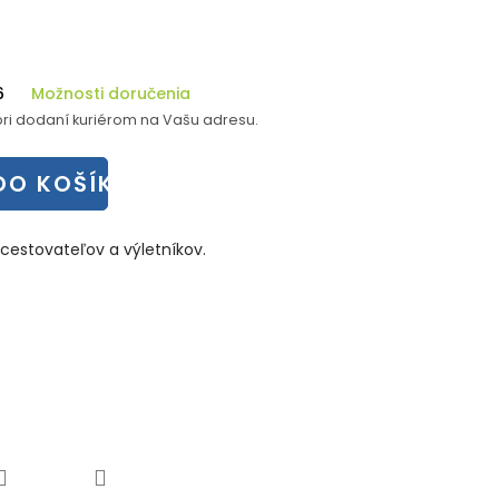
6
Možnosti doručenia
ri dodaní kuriérom na Vašu adresu.
DO KOŠÍKA
cestovateľov a výletníkov.