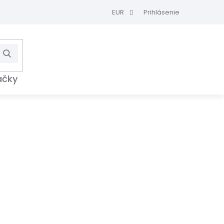
EUR
Prihlásenie
Hľadať
NÁKUPNÝ
KOŠÍK
ačky