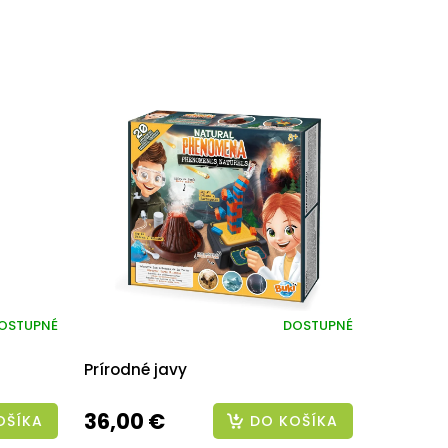
OSTUPNÉ
DOSTUPNÉ
Prírodné javy
36,00 €
OŠÍKA
DO KOŠÍKA