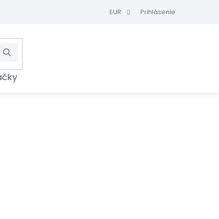
EUR
Prihlásenie
Hľadať
NÁKUPNÝ
KOŠÍK
ačky