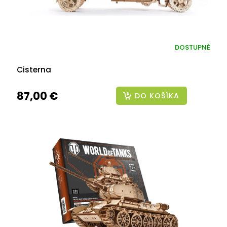
DOSTUPNÉ
Cisterna
87,00 €
DO KOŠÍKA