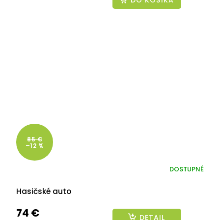
85 €
–12 %
DOSTUPNÉ
Hasičské auto
74 €
DETAIL