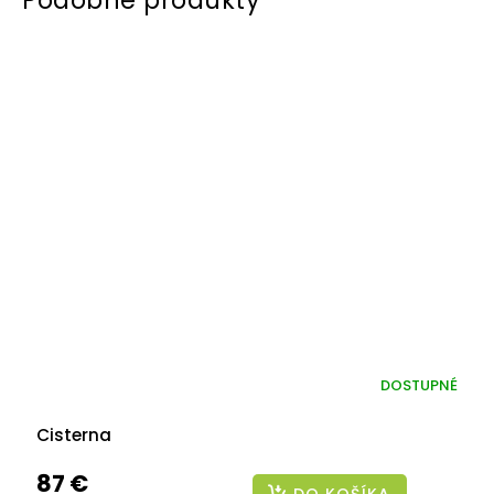
DOSTUPNÉ
Cisterna
87 €
DO KOŠÍKA