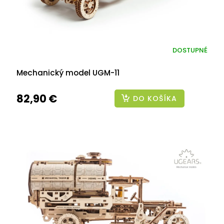
DOSTUPNÉ
Mechanický model UGM-11
82,90 €
DO KOŠÍKA