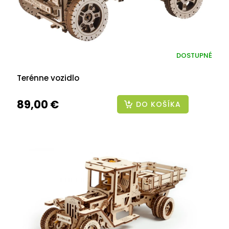
DOSTUPNÉ
Terénne vozidlo
89,00 €
DO KOŠÍKA