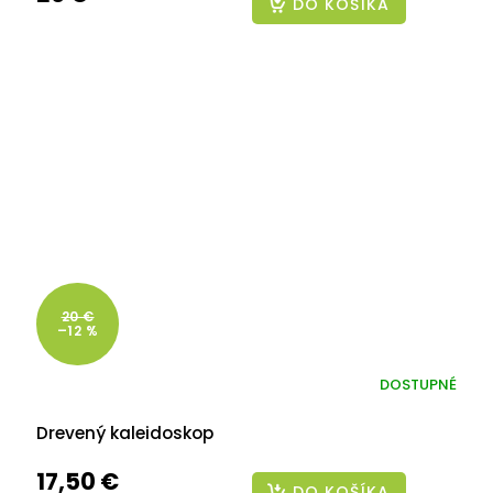
DO KOŠÍKA
20 €
–12 %
DOSTUPNÉ
Drevený kaleidoskop
17,50 €
DO KOŠÍKA