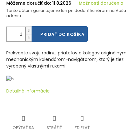
Môžeme doručiť do:
11.8.2026
Možnosti doručenia
Tento dátum garantujeme len pri dodaní kuriérom na Vašu
adresu.
PRIDAŤ DO KOŠÍKA
Prekvapte svoju rodinu, priateľov a kolegov originálnym
mechanickým kalendárom-navigátorom, ktorý je tiež
vyrobený vlastnými rukami!
Detailné informácie
OPÝTAŤ SA
STRÁŽIŤ
ZDIEĽAŤ