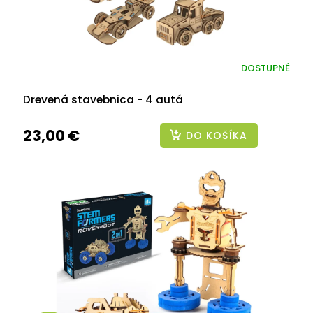
DOSTUPNÉ
Drevená stavebnica - 4 autá
23,00 €
DO KOŠÍKA