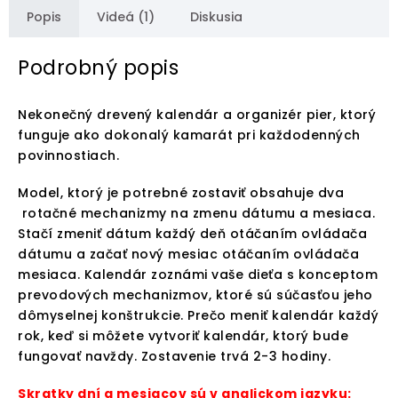
Popis
Videá (1)
Diskusia
Podrobný popis
Nekonečný drevený kalendár a organizér pier, ktorý
funguje ako dokonalý kamarát pri každodenných
povinnostiach.
Model, ktorý je potrebné zostaviť obsahuje dva
rotačné mechanizmy na zmenu dátumu a mesiaca.
Stačí zmeniť dátum každý deň otáčaním ovládača
dátumu a začať nový mesiac otáčaním ovládača
mesiaca. Kalendár zoznámi vaše dieťa s konceptom
prevodových mechanizmov, ktoré sú súčasťou jeho
dômyselnej konštrukcie. Prečo meniť kalendár každý
rok, keď si môžete vytvoriť kalendár, ktorý bude
fungovať navždy. Zostavenie trvá 2-3 hodiny.
Skratky dní a mesiacov sú v anglickom jazyku: